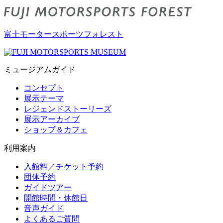
富士モータースポーツフォレスト
ミュージアムガイド
コンセプト
展示テーマ
レジェンドストーリーズ
展示アーカイブ
ショップ＆カフェ
利用案内
入館料／チケット予約
団体予約
ガイドツアー
開館時間・休館日
音声ガイド
よくあるご質問