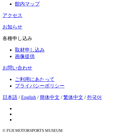
館内マップ
アクセス
お知らせ
各種申し込み
取材申し込み
画像提供
お問い合わせ
ご利用にあたって
プライバシーポリシー
日本語
/
English
/
簡体中文
/
繁体中文
/
한국어
© FUJI MOTORSPORTS MUSEUM