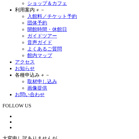
ショップ＆カフェ
利用案内
＋
－
入館料／チケット予約
団体予約
開館時間・休館日
ガイドツアー
音声ガイド
よくあるご質問
館内マップ
アクセス
お知らせ
各種申込み
＋
－
取材申し込み
画像提供
お問い合わせ
FOLLOW US
大変申し訳ありませんが、