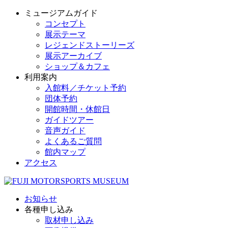
ミュージアムガイド
コンセプト
展示テーマ
レジェンドストーリーズ
展示アーカイブ
ショップ＆カフェ
利用案内
入館料／チケット予約
団体予約
開館時間・休館日
ガイドツアー
音声ガイド
よくあるご質問
館内マップ
アクセス
お知らせ
各種申し込み
取材申し込み