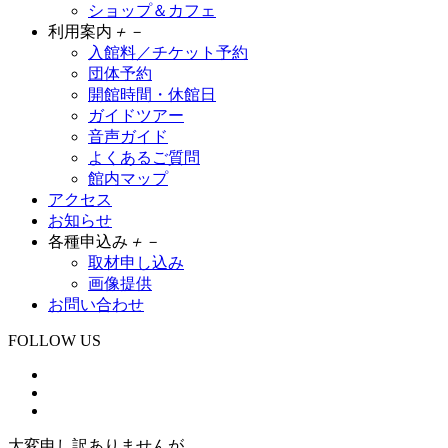
ショップ＆カフェ
利用案内
＋
－
入館料／チケット予約
団体予約
開館時間・休館日
ガイドツアー
音声ガイド
よくあるご質問
館内マップ
アクセス
お知らせ
各種申込み
＋
－
取材申し込み
画像提供
お問い合わせ
FOLLOW US
大変申し訳ありませんが、