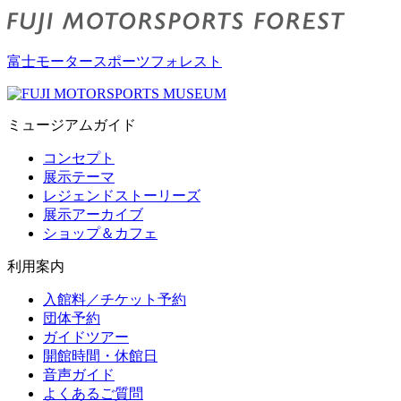
富士モータースポーツフォレスト
ミュージアムガイド
コンセプト
展示テーマ
レジェンドストーリーズ
展示アーカイブ
ショップ＆カフェ
利用案内
入館料／チケット予約
団体予約
ガイドツアー
開館時間・休館日
音声ガイド
よくあるご質問