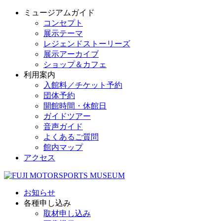
ミュージアムガイド
コンセプト
展示テーマ
レジェンドストーリーズ
展示アーカイブ
ショップ＆カフェ
利用案内
入館料／チケット予約
団体予約
開館時間・休館日
ガイドツアー
音声ガイド
よくあるご質問
館内マップ
アクセス
お知らせ
各種申し込み
取材申し込み