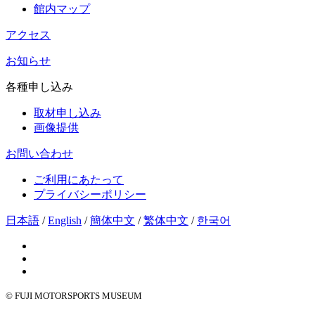
館内マップ
アクセス
お知らせ
各種申し込み
取材申し込み
画像提供
お問い合わせ
ご利用にあたって
プライバシーポリシー
日本語
/
English
/
簡体中文
/
繁体中文
/
한국어
© FUJI MOTORSPORTS MUSEUM