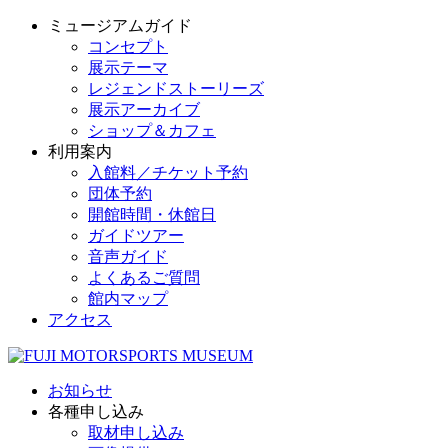
ミュージアムガイド
コンセプト
展示テーマ
レジェンドストーリーズ
展示アーカイブ
ショップ＆カフェ
利用案内
入館料／チケット予約
団体予約
開館時間・休館日
ガイドツアー
音声ガイド
よくあるご質問
館内マップ
アクセス
お知らせ
各種申し込み
取材申し込み