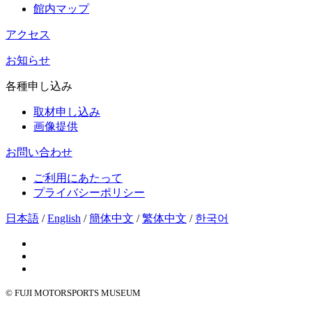
館内マップ
アクセス
お知らせ
各種申し込み
取材申し込み
画像提供
お問い合わせ
ご利用にあたって
プライバシーポリシー
日本語
/
English
/
簡体中文
/
繁体中文
/
한국어
© FUJI MOTORSPORTS MUSEUM