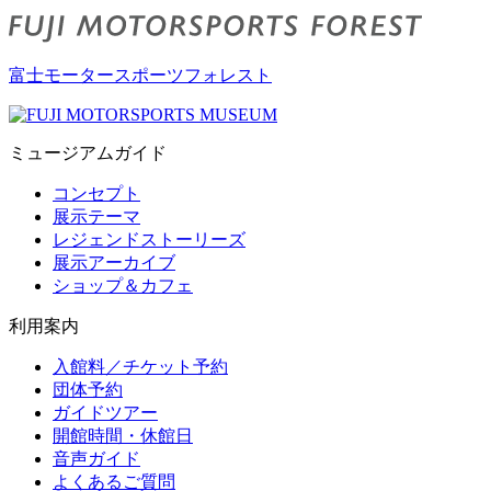
富士モータースポーツフォレスト
ミュージアムガイド
コンセプト
展示テーマ
レジェンドストーリーズ
展示アーカイブ
ショップ＆カフェ
利用案内
入館料／チケット予約
団体予約
ガイドツアー
開館時間・休館日
音声ガイド
よくあるご質問