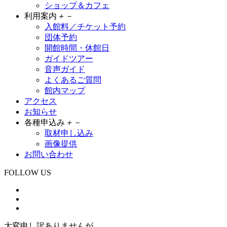
ショップ＆カフェ
利用案内
＋
－
入館料／チケット予約
団体予約
開館時間・休館日
ガイドツアー
音声ガイド
よくあるご質問
館内マップ
アクセス
お知らせ
各種申込み
＋
－
取材申し込み
画像提供
お問い合わせ
FOLLOW US
大変申し訳ありませんが、