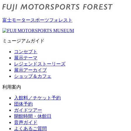
富士モータースポーツフォレスト
ミュージアムガイド
コンセプト
展示テーマ
レジェンドストーリーズ
展示アーカイブ
ショップ＆カフェ
利用案内
入館料／チケット予約
団体予約
ガイドツアー
開館時間・休館日
音声ガイド
よくあるご質問