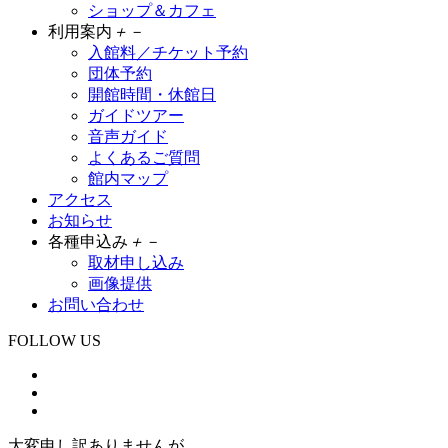
ショップ＆カフェ
利用案内
＋
－
入館料／チケット予約
団体予約
開館時間・休館日
ガイドツアー
音声ガイド
よくあるご質問
館内マップ
アクセス
お知らせ
各種申込み
＋
－
取材申し込み
画像提供
お問い合わせ
FOLLOW US
大変申し訳ありませんが、