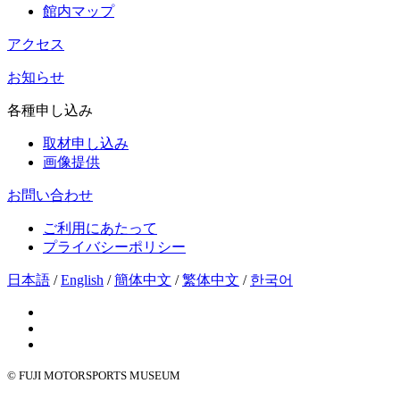
館内マップ
アクセス
お知らせ
各種申し込み
取材申し込み
画像提供
お問い合わせ
ご利用にあたって
プライバシーポリシー
日本語
/
English
/
簡体中文
/
繁体中文
/
한국어
© FUJI MOTORSPORTS MUSEUM