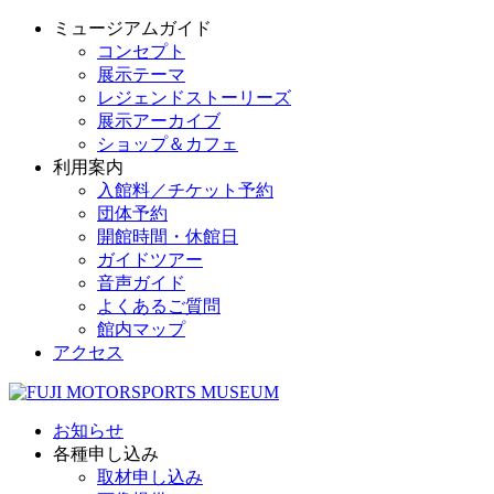
ミュージアムガイド
コンセプト
展示テーマ
レジェンドストーリーズ
展示アーカイブ
ショップ＆カフェ
利用案内
入館料／チケット予約
団体予約
開館時間・休館日
ガイドツアー
音声ガイド
よくあるご質問
館内マップ
アクセス
お知らせ
各種申し込み
取材申し込み