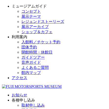
ミュージアムガイド
コンセプト
展示テーマ
レジェンドストーリーズ
展示アーカイブ
ショップ＆カフェ
利用案内
入館料／チケット予約
団体予約
開館時間・休館日
ガイドツアー
音声ガイド
よくあるご質問
館内マップ
アクセス
お知らせ
各種申し込み
取材申し込み