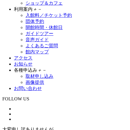
ショップ＆カフェ
利用案内
＋
－
入館料／チケット予約
団体予約
開館時間・休館日
ガイドツアー
音声ガイド
よくあるご質問
館内マップ
アクセス
お知らせ
各種申込み
＋
－
取材申し込み
画像提供
お問い合わせ
FOLLOW US
大変申し訳ありませんが、