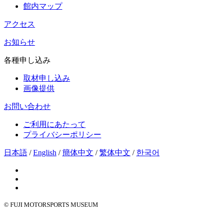
館内マップ
アクセス
お知らせ
各種申し込み
取材申し込み
画像提供
お問い合わせ
ご利用にあたって
プライバシーポリシー
日本語
/
English
/
簡体中文
/
繁体中文
/
한국어
© FUJI MOTORSPORTS MUSEUM