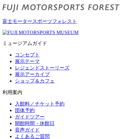
富士モータースポーツフォレスト
ミュージアムガイド
コンセプト
展示テーマ
レジェンドストーリーズ
展示アーカイブ
ショップ＆カフェ
利用案内
入館料／チケット予約
団体予約
ガイドツアー
開館時間・休館日
音声ガイド
よくあるご質問