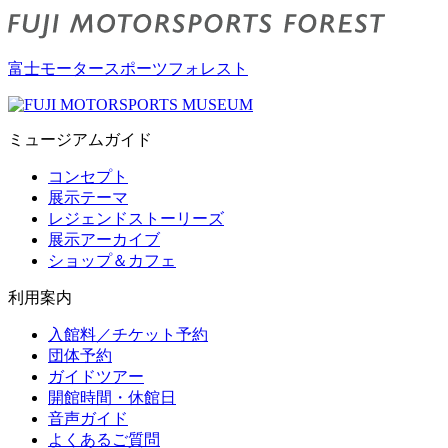
富士モータースポーツフォレスト
ミュージアムガイド
コンセプト
展示テーマ
レジェンドストーリーズ
展示アーカイブ
ショップ＆カフェ
利用案内
入館料／チケット予約
団体予約
ガイドツアー
開館時間・休館日
音声ガイド
よくあるご質問