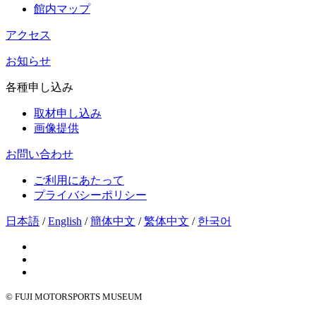
館内マップ
アクセス
お知らせ
各種申し込み
取材申し込み
画像提供
お問い合わせ
ご利用にあたって
プライバシーポリシー
日本語
/
English
/
簡体中文
/
繁体中文
/
한국어
© FUJI MOTORSPORTS MUSEUM