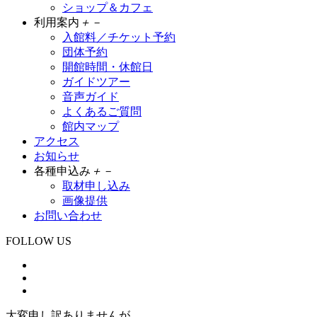
ショップ＆カフェ
利用案内
＋
－
入館料／チケット予約
団体予約
開館時間・休館日
ガイドツアー
音声ガイド
よくあるご質問
館内マップ
アクセス
お知らせ
各種申込み
＋
－
取材申し込み
画像提供
お問い合わせ
FOLLOW US
大変申し訳ありませんが、