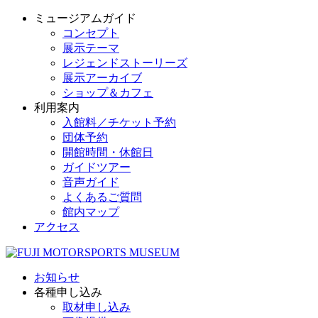
ミュージアムガイド
コンセプト
展示テーマ
レジェンドストーリーズ
展示アーカイブ
ショップ＆カフェ
利用案内
入館料／チケット予約
団体予約
開館時間・休館日
ガイドツアー
音声ガイド
よくあるご質問
館内マップ
アクセス
お知らせ
各種申し込み
取材申し込み