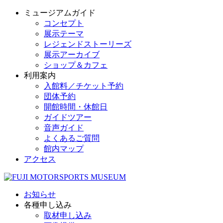
ミュージアムガイド
コンセプト
展示テーマ
レジェンドストーリーズ
展示アーカイブ
ショップ＆カフェ
利用案内
入館料／チケット予約
団体予約
開館時間・休館日
ガイドツアー
音声ガイド
よくあるご質問
館内マップ
アクセス
お知らせ
各種申し込み
取材申し込み