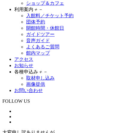
ショップ＆カフェ
利用案内
＋
－
入館料／チケット予約
団体予約
開館時間・休館日
ガイドツアー
音声ガイド
よくあるご質問
館内マップ
アクセス
お知らせ
各種申込み
＋
－
取材申し込み
画像提供
お問い合わせ
FOLLOW US
大変申し訳ありませんが、