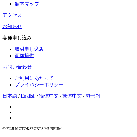
館内マップ
アクセス
お知らせ
各種申し込み
取材申し込み
画像提供
お問い合わせ
ご利用にあたって
プライバシーポリシー
日本語
/
English
/
簡体中文
/
繁体中文
/
한국어
© FUJI MOTORSPORTS MUSEUM