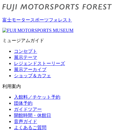
富士モータースポーツフォレスト
ミュージアムガイド
コンセプト
展示テーマ
レジェンドストーリーズ
展示アーカイブ
ショップ＆カフェ
利用案内
入館料／チケット予約
団体予約
ガイドツアー
開館時間・休館日
音声ガイド
よくあるご質問