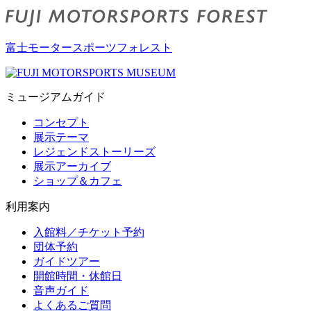
富士モータースポーツフォレスト
ミュージアムガイド
コンセプト
展示テーマ
レジェンドストーリーズ
展示アーカイブ
ショップ＆カフェ
利用案内
入館料／チケット予約
団体予約
ガイドツアー
開館時間・休館日
音声ガイド
よくあるご質問