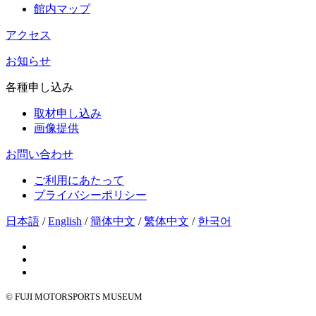
館内マップ
アクセス
お知らせ
各種申し込み
取材申し込み
画像提供
お問い合わせ
ご利用にあたって
プライバシーポリシー
日本語
/
English
/
簡体中文
/
繁体中文
/
한국어
© FUJI MOTORSPORTS MUSEUM