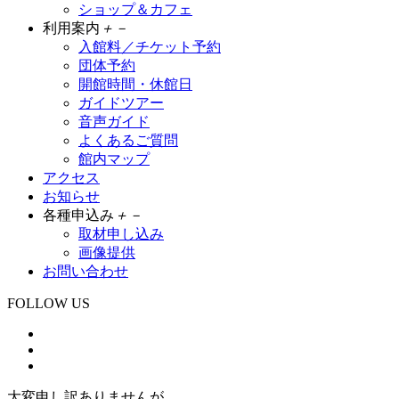
ショップ＆カフェ
利用案内
＋
－
入館料／チケット予約
団体予約
開館時間・休館日
ガイドツアー
音声ガイド
よくあるご質問
館内マップ
アクセス
お知らせ
各種申込み
＋
－
取材申し込み
画像提供
お問い合わせ
FOLLOW US
大変申し訳ありませんが、