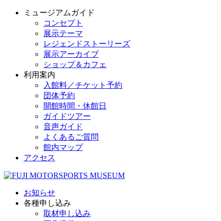
ミュージアムガイド
コンセプト
展示テーマ
レジェンドストーリーズ
展示アーカイブ
ショップ＆カフェ
利用案内
入館料／チケット予約
団体予約
開館時間・休館日
ガイドツアー
音声ガイド
よくあるご質問
館内マップ
アクセス
お知らせ
各種申し込み
取材申し込み