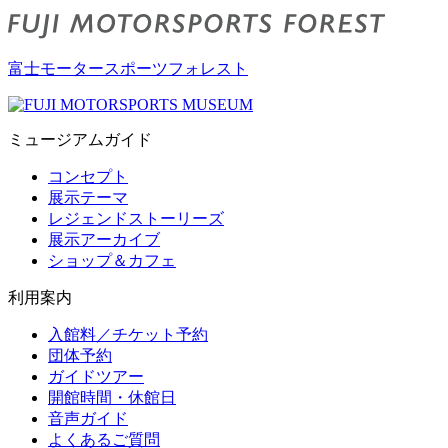
富士モータースポーツフォレスト
ミュージアムガイド
コンセプト
展示テーマ
レジェンドストーリーズ
展示アーカイブ
ショップ＆カフェ
利用案内
入館料／チケット予約
団体予約
ガイドツアー
開館時間・休館日
音声ガイド
よくあるご質問