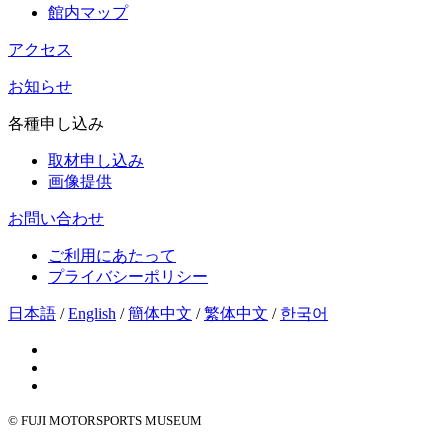
館内マップ
アクセス
お知らせ
各種申し込み
取材申し込み
画像提供
お問い合わせ
ご利用にあたって
プライバシーポリシー
日本語
/
English
/
簡体中文
/
繁体中文
/
한국어
© FUJI MOTORSPORTS MUSEUM