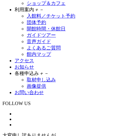
ショップ＆カフェ
利用案内
＋
－
入館料／チケット予約
団体予約
開館時間・休館日
ガイドツアー
音声ガイド
よくあるご質問
館内マップ
アクセス
お知らせ
各種申込み
＋
－
取材申し込み
画像提供
お問い合わせ
FOLLOW US
大変申し訳ありませんが、