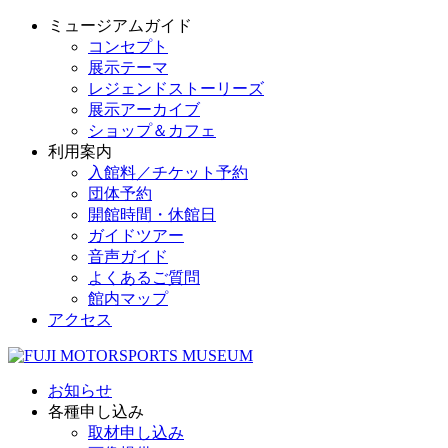
ミュージアムガイド
コンセプト
展示テーマ
レジェンドストーリーズ
展示アーカイブ
ショップ＆カフェ
利用案内
入館料／チケット予約
団体予約
開館時間・休館日
ガイドツアー
音声ガイド
よくあるご質問
館内マップ
アクセス
お知らせ
各種申し込み
取材申し込み