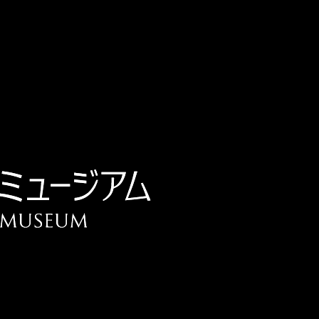
チケット予約