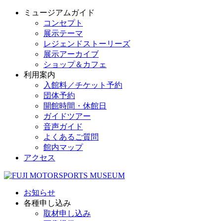
ミュージアムガイド
コンセプト
展示テーマ
レジェンドストーリーズ
展示アーカイブ
ショップ＆カフェ
利用案内
入館料／チケット予約
団体予約
開館時間・休館日
ガイドツアー
音声ガイド
よくあるご質問
館内マップ
アクセス
お知らせ
各種申し込み
取材申し込み