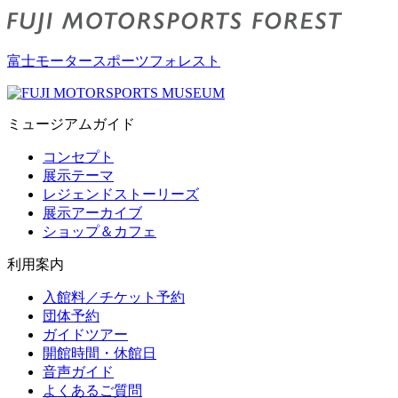
富士モータースポーツフォレスト
ミュージアムガイド
コンセプト
展示テーマ
レジェンドストーリーズ
展示アーカイブ
ショップ＆カフェ
利用案内
入館料／チケット予約
団体予約
ガイドツアー
開館時間・休館日
音声ガイド
よくあるご質問