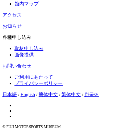
館内マップ
アクセス
お知らせ
各種申し込み
取材申し込み
画像提供
お問い合わせ
ご利用にあたって
プライバシーポリシー
日本語
/
English
/
簡体中文
/
繁体中文
/
한국어
© FUJI MOTORSPORTS MUSEUM