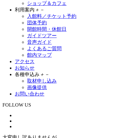
ショップ＆カフェ
利用案内
＋
－
入館料／チケット予約
団体予約
開館時間・休館日
ガイドツアー
音声ガイド
よくあるご質問
館内マップ
アクセス
お知らせ
各種申込み
＋
－
取材申し込み
画像提供
お問い合わせ
FOLLOW US
大変申し訳ありませんが、