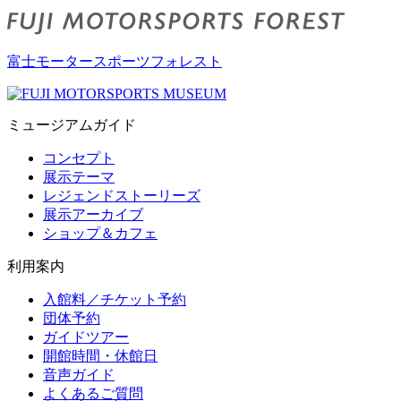
富士モータースポーツフォレスト
ミュージアムガイド
コンセプト
展示テーマ
レジェンドストーリーズ
展示アーカイブ
ショップ＆カフェ
利用案内
入館料／チケット予約
団体予約
ガイドツアー
開館時間・休館日
音声ガイド
よくあるご質問