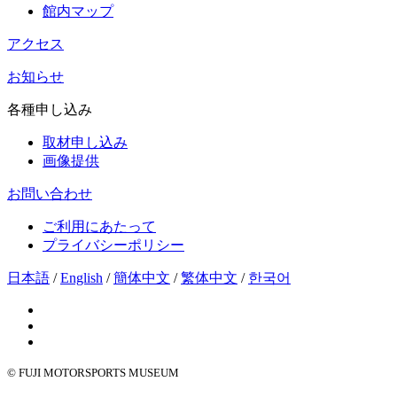
館内マップ
アクセス
お知らせ
各種申し込み
取材申し込み
画像提供
お問い合わせ
ご利用にあたって
プライバシーポリシー
日本語
/
English
/
簡体中文
/
繁体中文
/
한국어
© FUJI MOTORSPORTS MUSEUM