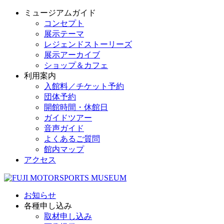
ミュージアムガイド
コンセプト
展示テーマ
レジェンドストーリーズ
展示アーカイブ
ショップ＆カフェ
利用案内
入館料／チケット予約
団体予約
開館時間・休館日
ガイドツアー
音声ガイド
よくあるご質問
館内マップ
アクセス
お知らせ
各種申し込み
取材申し込み