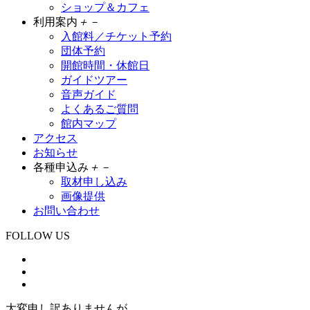
ショップ＆カフェ
利用案内
＋
－
入館料／チケット予約
団体予約
開館時間・休館日
ガイドツアー
音声ガイド
よくあるご質問
館内マップ
アクセス
お知らせ
各種申込み
＋
－
取材申し込み
画像提供
お問い合わせ
FOLLOW US
大変申し訳ありませんが、