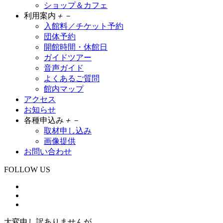
ショップ＆カフェ
利用案内
＋
－
入館料／チケット予約
団体予約
開館時間・休館日
ガイドツアー
音声ガイド
よくあるご質問
館内マップ
アクセス
お知らせ
各種申込み
＋
－
取材申し込み
画像提供
お問い合わせ
FOLLOW US
大変申し訳ありませんが、