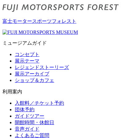
富士モータースポーツフォレスト
ミュージアムガイド
コンセプト
展示テーマ
レジェンドストーリーズ
展示アーカイブ
ショップ＆カフェ
利用案内
入館料／チケット予約
団体予約
ガイドツアー
開館時間・休館日
音声ガイド
よくあるご質問