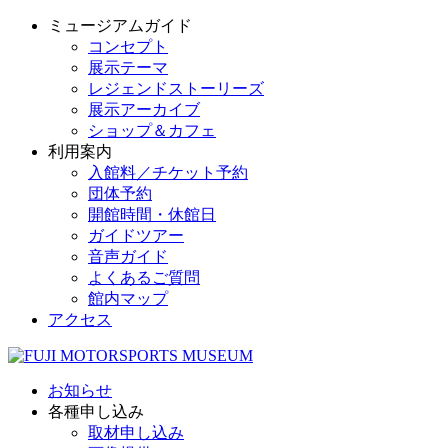
ミュージアムガイド
コンセプト
展示テーマ
レジェンドストーリーズ
展示アーカイブ
ショップ＆カフェ
利用案内
入館料／チケット予約
団体予約
開館時間・休館日
ガイドツアー
音声ガイド
よくあるご質問
館内マップ
アクセス
お知らせ
各種申し込み
取材申し込み