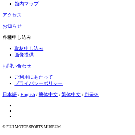
館内マップ
アクセス
お知らせ
各種申し込み
取材申し込み
画像提供
お問い合わせ
ご利用にあたって
プライバシーポリシー
日本語
/
English
/
簡体中文
/
繁体中文
/
한국어
© FUJI MOTORSPORTS MUSEUM