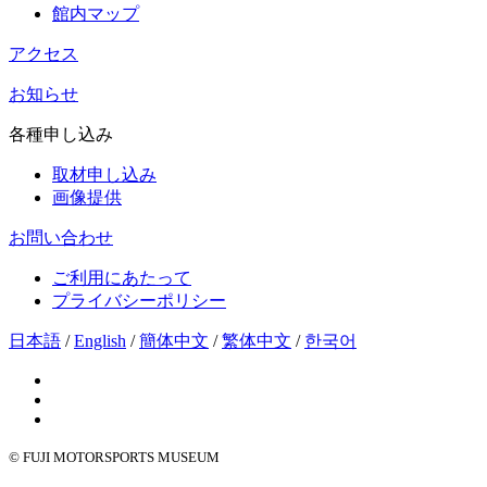
館内マップ
アクセス
お知らせ
各種申し込み
取材申し込み
画像提供
お問い合わせ
ご利用にあたって
プライバシーポリシー
日本語
/
English
/
簡体中文
/
繁体中文
/
한국어
© FUJI MOTORSPORTS MUSEUM