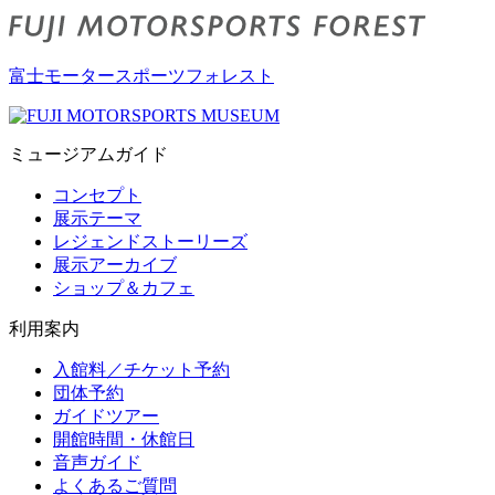
富士モータースポーツフォレスト
ミュージアムガイド
コンセプト
展示テーマ
レジェンドストーリーズ
展示アーカイブ
ショップ＆カフェ
利用案内
入館料／チケット予約
団体予約
ガイドツアー
開館時間・休館日
音声ガイド
よくあるご質問