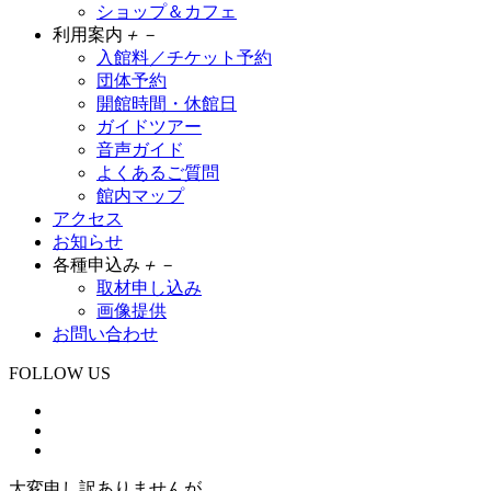
ショップ＆カフェ
利用案内
＋
－
入館料／チケット予約
団体予約
開館時間・休館日
ガイドツアー
音声ガイド
よくあるご質問
館内マップ
アクセス
お知らせ
各種申込み
＋
－
取材申し込み
画像提供
お問い合わせ
FOLLOW US
大変申し訳ありませんが、