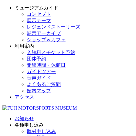
ミュージアムガイド
コンセプト
展示テーマ
レジェンドストーリーズ
展示アーカイブ
ショップ＆カフェ
利用案内
入館料／チケット予約
団体予約
開館時間・休館日
ガイドツアー
音声ガイド
よくあるご質問
館内マップ
アクセス
お知らせ
各種申し込み
取材申し込み