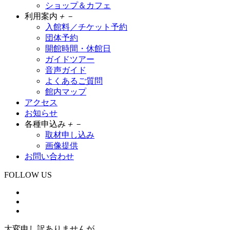
ショップ＆カフェ
利用案内
＋
－
入館料／チケット予約
団体予約
開館時間・休館日
ガイドツアー
音声ガイド
よくあるご質問
館内マップ
アクセス
お知らせ
各種申込み
＋
－
取材申し込み
画像提供
お問い合わせ
FOLLOW US
大変申し訳ありませんが、