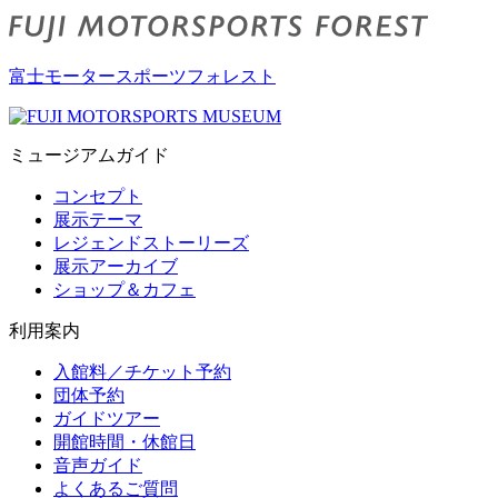
富士モータースポーツフォレスト
ミュージアムガイド
コンセプト
展示テーマ
レジェンドストーリーズ
展示アーカイブ
ショップ＆カフェ
利用案内
入館料／チケット予約
団体予約
ガイドツアー
開館時間・休館日
音声ガイド
よくあるご質問