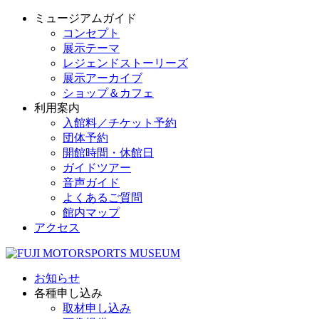
ミュージアムガイド
コンセプト
展示テーマ
レジェンドストーリーズ
展示アーカイブ
ショップ＆カフェ
利用案内
入館料／チケット予約
団体予約
開館時間・休館日
ガイドツアー
音声ガイド
よくあるご質問
館内マップ
アクセス
お知らせ
各種申し込み
取材申し込み