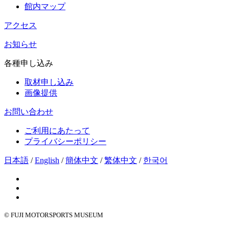
館内マップ
アクセス
お知らせ
各種申し込み
取材申し込み
画像提供
お問い合わせ
ご利用にあたって
プライバシーポリシー
日本語
/
English
/
簡体中文
/
繁体中文
/
한국어
© FUJI MOTORSPORTS MUSEUM