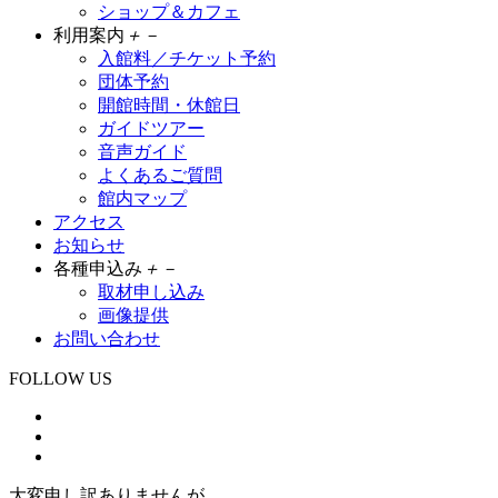
ショップ＆カフェ
利用案内
＋
－
入館料／チケット予約
団体予約
開館時間・休館日
ガイドツアー
音声ガイド
よくあるご質問
館内マップ
アクセス
お知らせ
各種申込み
＋
－
取材申し込み
画像提供
お問い合わせ
FOLLOW US
大変申し訳ありませんが、