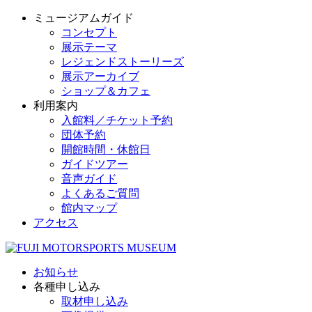
ミュージアムガイド
コンセプト
展示テーマ
レジェンドストーリーズ
展示アーカイブ
ショップ＆カフェ
利用案内
入館料／チケット予約
団体予約
開館時間・休館日
ガイドツアー
音声ガイド
よくあるご質問
館内マップ
アクセス
お知らせ
各種申し込み
取材申し込み