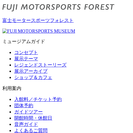
富士モータースポーツフォレスト
ミュージアムガイド
コンセプト
展示テーマ
レジェンドストーリーズ
展示アーカイブ
ショップ＆カフェ
利用案内
入館料／チケット予約
団体予約
ガイドツアー
開館時間・休館日
音声ガイド
よくあるご質問