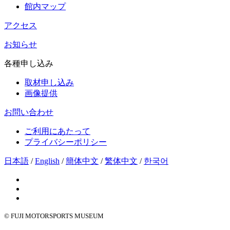
館内マップ
アクセス
お知らせ
各種申し込み
取材申し込み
画像提供
お問い合わせ
ご利用にあたって
プライバシーポリシー
日本語
/
English
/
簡体中文
/
繁体中文
/
한국어
© FUJI MOTORSPORTS MUSEUM