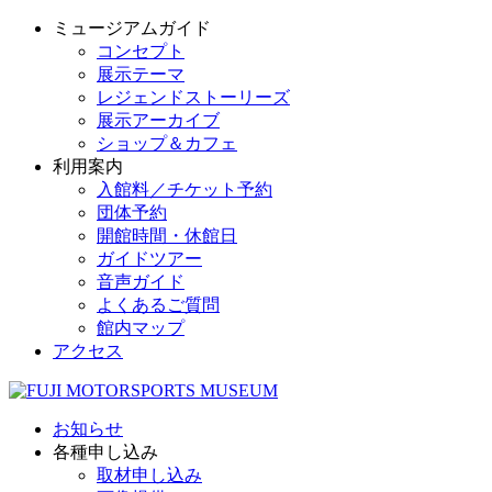
ミュージアムガイド
コンセプト
展示テーマ
レジェンドストーリーズ
展示アーカイブ
ショップ＆カフェ
利用案内
入館料／チケット予約
団体予約
開館時間・休館日
ガイドツアー
音声ガイド
よくあるご質問
館内マップ
アクセス
お知らせ
各種申し込み
取材申し込み