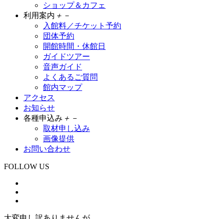
ショップ＆カフェ
利用案内
＋
－
入館料／チケット予約
団体予約
開館時間・休館日
ガイドツアー
音声ガイド
よくあるご質問
館内マップ
アクセス
お知らせ
各種申込み
＋
－
取材申し込み
画像提供
お問い合わせ
FOLLOW US
大変申し訳ありませんが、