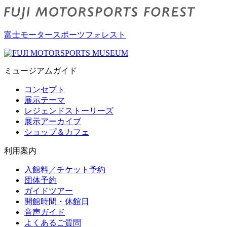
富士モータースポーツフォレスト
ミュージアムガイド
コンセプト
展示テーマ
レジェンドストーリーズ
展示アーカイブ
ショップ＆カフェ
利用案内
入館料／チケット予約
団体予約
ガイドツアー
開館時間・休館日
音声ガイド
よくあるご質問