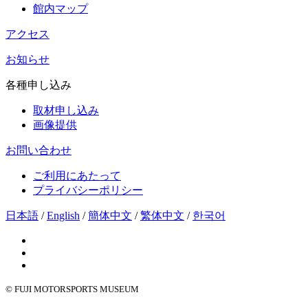
館内マップ
アクセス
お知らせ
各種申し込み
取材申し込み
画像提供
お問い合わせ
ご利用にあたって
プライバシーポリシー
日本語
/
English
/
簡体中文
/
繁体中文
/
한국어
© FUJI MOTORSPORTS MUSEUM