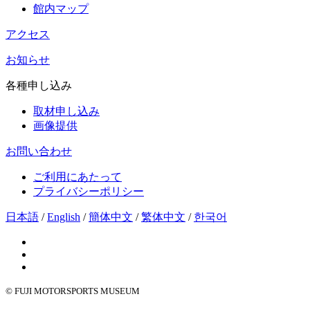
館内マップ
アクセス
お知らせ
各種申し込み
取材申し込み
画像提供
お問い合わせ
ご利用にあたって
プライバシーポリシー
日本語
/
English
/
簡体中文
/
繁体中文
/
한국어
© FUJI MOTORSPORTS MUSEUM