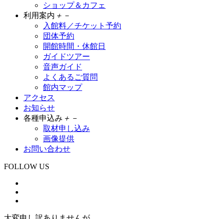
ショップ＆カフェ
利用案内
＋
－
入館料／チケット予約
団体予約
開館時間・休館日
ガイドツアー
音声ガイド
よくあるご質問
館内マップ
アクセス
お知らせ
各種申込み
＋
－
取材申し込み
画像提供
お問い合わせ
FOLLOW US
大変申し訳ありませんが、