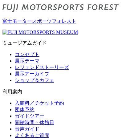
富士モータースポーツフォレスト
ミュージアムガイド
コンセプト
展示テーマ
レジェンドストーリーズ
展示アーカイブ
ショップ＆カフェ
利用案内
入館料／チケット予約
団体予約
ガイドツアー
開館時間・休館日
音声ガイド
よくあるご質問