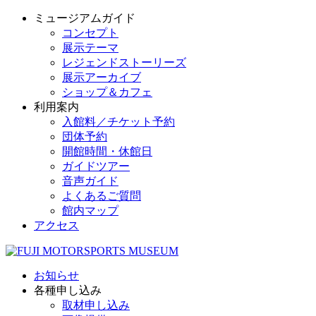
ミュージアムガイド
コンセプト
展示テーマ
レジェンドストーリーズ
展示アーカイブ
ショップ＆カフェ
利用案内
入館料／チケット予約
団体予約
開館時間・休館日
ガイドツアー
音声ガイド
よくあるご質問
館内マップ
アクセス
お知らせ
各種申し込み
取材申し込み