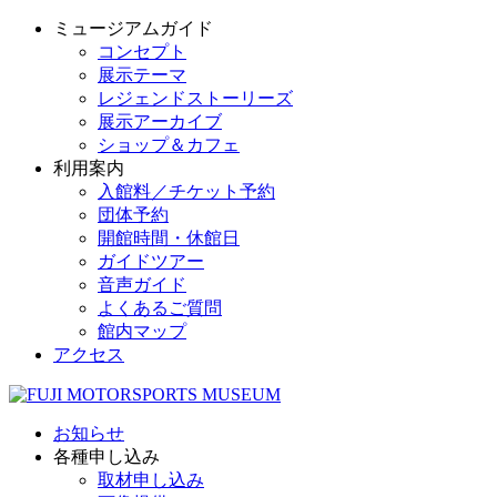
ミュージアムガイド
コンセプト
展示テーマ
レジェンドストーリーズ
展示アーカイブ
ショップ＆カフェ
利用案内
入館料／チケット予約
団体予約
開館時間・休館日
ガイドツアー
音声ガイド
よくあるご質問
館内マップ
アクセス
お知らせ
各種申し込み
取材申し込み