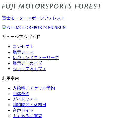
富士モータースポーツフォレスト
ミュージアムガイド
コンセプト
展示テーマ
レジェンドストーリーズ
展示アーカイブ
ショップ＆カフェ
利用案内
入館料／チケット予約
団体予約
ガイドツアー
開館時間・休館日
音声ガイド
よくあるご質問