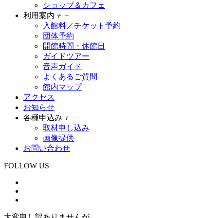
ショップ＆カフェ
利用案内
＋
－
入館料／チケット予約
団体予約
開館時間・休館日
ガイドツアー
音声ガイド
よくあるご質問
館内マップ
アクセス
お知らせ
各種申込み
＋
－
取材申し込み
画像提供
お問い合わせ
FOLLOW US
大変申し訳ありませんが、