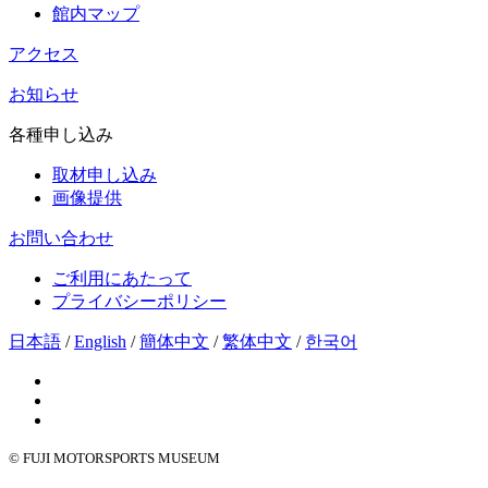
館内マップ
アクセス
お知らせ
各種申し込み
取材申し込み
画像提供
お問い合わせ
ご利用にあたって
プライバシーポリシー
日本語
/
English
/
簡体中文
/
繁体中文
/
한국어
© FUJI MOTORSPORTS MUSEUM