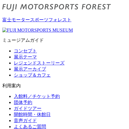
富士モータースポーツフォレスト
ミュージアムガイド
コンセプト
展示テーマ
レジェンドストーリーズ
展示アーカイブ
ショップ＆カフェ
利用案内
入館料／チケット予約
団体予約
ガイドツアー
開館時間・休館日
音声ガイド
よくあるご質問