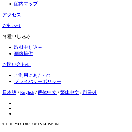
館内マップ
アクセス
お知らせ
各種申し込み
取材申し込み
画像提供
お問い合わせ
ご利用にあたって
プライバシーポリシー
日本語
/
English
/
簡体中文
/
繁体中文
/
한국어
© FUJI MOTORSPORTS MUSEUM