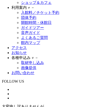
ショップ＆カフェ
利用案内
＋
－
入館料／チケット予約
団体予約
開館時間・休館日
ガイドツアー
音声ガイド
よくあるご質問
館内マップ
アクセス
お知らせ
各種申込み
＋
－
取材申し込み
画像提供
お問い合わせ
FOLLOW US
大変申し訳ありませんが、