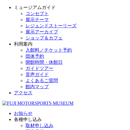
ミュージアムガイド
コンセプト
展示テーマ
レジェンドストーリーズ
展示アーカイブ
ショップ＆カフェ
利用案内
入館料／チケット予約
団体予約
開館時間・休館日
ガイドツアー
音声ガイド
よくあるご質問
館内マップ
アクセス
お知らせ
各種申し込み
取材申し込み