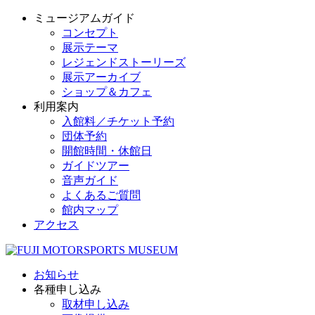
ミュージアムガイド
コンセプト
展示テーマ
レジェンドストーリーズ
展示アーカイブ
ショップ＆カフェ
利用案内
入館料／チケット予約
団体予約
開館時間・休館日
ガイドツアー
音声ガイド
よくあるご質問
館内マップ
アクセス
お知らせ
各種申し込み
取材申し込み