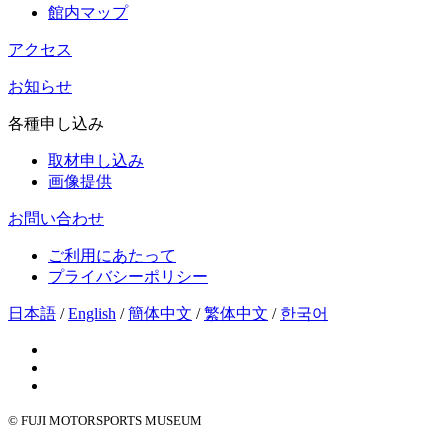
館内マップ
アクセス
お知らせ
各種申し込み
取材申し込み
画像提供
お問い合わせ
ご利用にあたって
プライバシーポリシー
日本語
/
English
/
簡体中文
/
繁体中文
/
한국어
© FUJI MOTORSPORTS MUSEUM