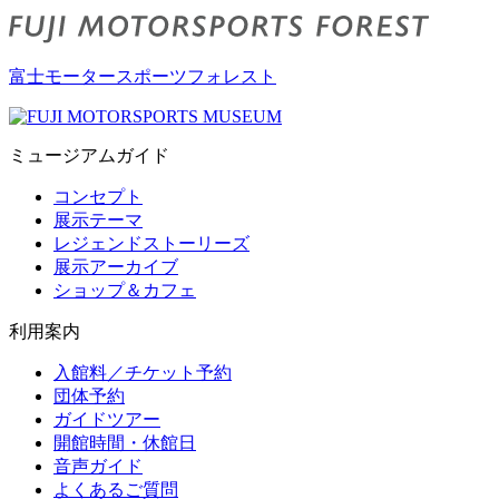
富士モータースポーツフォレスト
ミュージアムガイド
コンセプト
展示テーマ
レジェンドストーリーズ
展示アーカイブ
ショップ＆カフェ
利用案内
入館料／チケット予約
団体予約
ガイドツアー
開館時間・休館日
音声ガイド
よくあるご質問