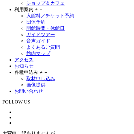
ショップ＆カフェ
利用案内
＋
－
入館料／チケット予約
団体予約
開館時間・休館日
ガイドツアー
音声ガイド
よくあるご質問
館内マップ
アクセス
お知らせ
各種申込み
＋
－
取材申し込み
画像提供
お問い合わせ
FOLLOW US
大変申し訳ありませんが、