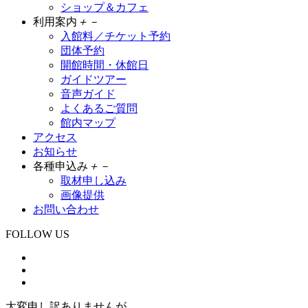
ショップ＆カフェ
利用案内
＋
－
入館料／チケット予約
団体予約
開館時間・休館日
ガイドツアー
音声ガイド
よくあるご質問
館内マップ
アクセス
お知らせ
各種申込み
＋
－
取材申し込み
画像提供
お問い合わせ
FOLLOW US
大変申し訳ありませんが、