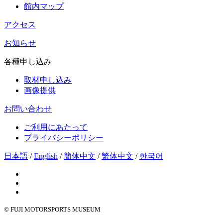
館内マップ
アクセス
お知らせ
各種申し込み
取材申し込み
画像提供
お問い合わせ
ご利用にあたって
プライバシーポリシー
日本語
/
English
/
簡体中文
/
繁体中文
/
한국어
© FUJI MOTORSPORTS MUSEUM