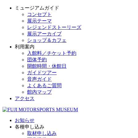
ミュージアムガイド
コンセプト
展示テーマ
レジェンドストーリーズ
展示アーカイブ
ショップ＆カフェ
利用案内
入館料／チケット予約
団体予約
開館時間・休館日
ガイドツアー
音声ガイド
よくあるご質問
館内マップ
アクセス
お知らせ
各種申し込み
取材申し込み