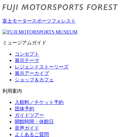
富士モータースポーツフォレスト
ミュージアムガイド
コンセプト
展示テーマ
レジェンドストーリーズ
展示アーカイブ
ショップ＆カフェ
利用案内
入館料／チケット予約
団体予約
ガイドツアー
開館時間・休館日
音声ガイド
よくあるご質問