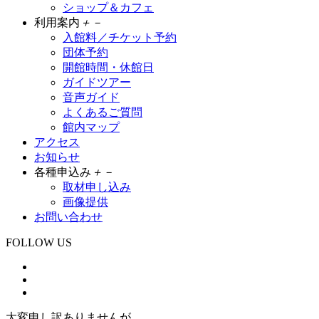
ショップ＆カフェ
利用案内
＋
－
入館料／チケット予約
団体予約
開館時間・休館日
ガイドツアー
音声ガイド
よくあるご質問
館内マップ
アクセス
お知らせ
各種申込み
＋
－
取材申し込み
画像提供
お問い合わせ
FOLLOW US
大変申し訳ありませんが、