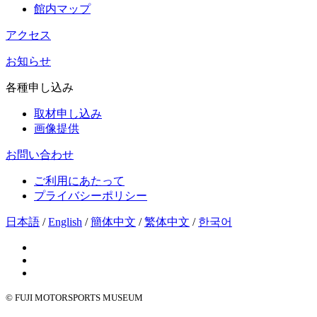
館内マップ
アクセス
お知らせ
各種申し込み
取材申し込み
画像提供
お問い合わせ
ご利用にあたって
プライバシーポリシー
日本語
/
English
/
簡体中文
/
繁体中文
/
한국어
© FUJI MOTORSPORTS MUSEUM