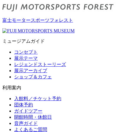
富士モータースポーツフォレスト
ミュージアムガイド
コンセプト
展示テーマ
レジェンドストーリーズ
展示アーカイブ
ショップ＆カフェ
利用案内
入館料／チケット予約
団体予約
ガイドツアー
開館時間・休館日
音声ガイド
よくあるご質問