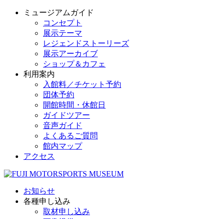
ミュージアムガイド
コンセプト
展示テーマ
レジェンドストーリーズ
展示アーカイブ
ショップ＆カフェ
利用案内
入館料／チケット予約
団体予約
開館時間・休館日
ガイドツアー
音声ガイド
よくあるご質問
館内マップ
アクセス
お知らせ
各種申し込み
取材申し込み