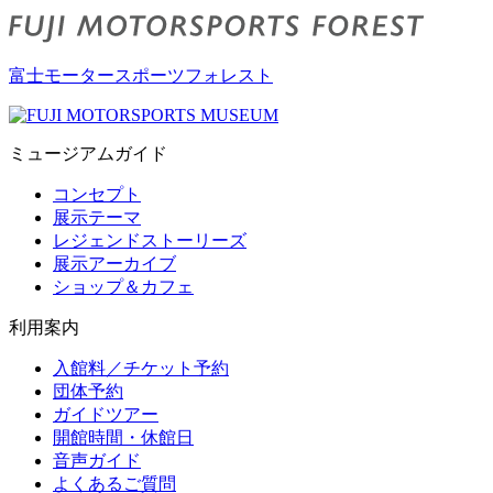
富士モータースポーツフォレスト
ミュージアムガイド
コンセプト
展示テーマ
レジェンドストーリーズ
展示アーカイブ
ショップ＆カフェ
利用案内
入館料／チケット予約
団体予約
ガイドツアー
開館時間・休館日
音声ガイド
よくあるご質問