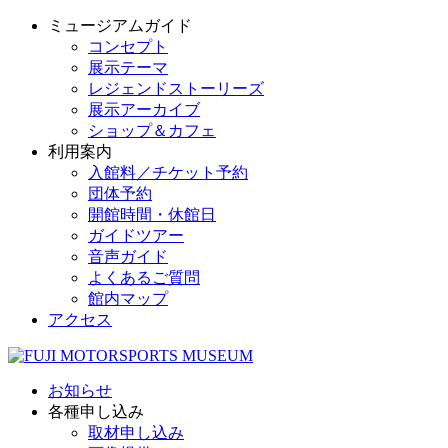
ミュージアムガイド
コンセプト
展示テーマ
レジェンドストーリーズ
展示アーカイブ
ショップ＆カフェ
利用案内
入館料／チケット予約
団体予約
開館時間・休館日
ガイドツアー
音声ガイド
よくあるご質問
館内マップ
アクセス
お知らせ
各種申し込み
取材申し込み