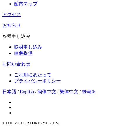
館内マップ
アクセス
お知らせ
各種申し込み
取材申し込み
画像提供
お問い合わせ
ご利用にあたって
プライバシーポリシー
日本語
/
English
/
簡体中文
/
繁体中文
/
한국어
© FUJI MOTORSPORTS MUSEUM