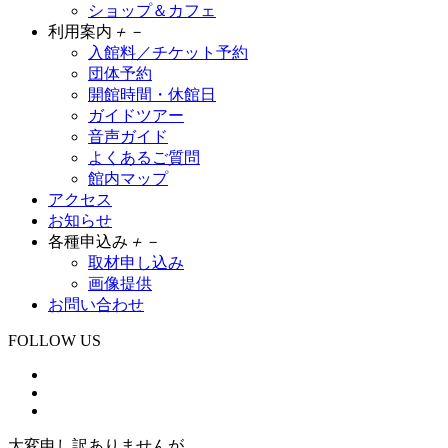
ショップ＆カフェ
利用案内
＋
－
入館料／チケット予約
団体予約
開館時間・休館日
ガイドツアー
音声ガイド
よくあるご質問
館内マップ
アクセス
お知らせ
各種申込み
＋
－
取材申し込み
画像提供
お問い合わせ
FOLLOW US
大変申し訳ありませんが、