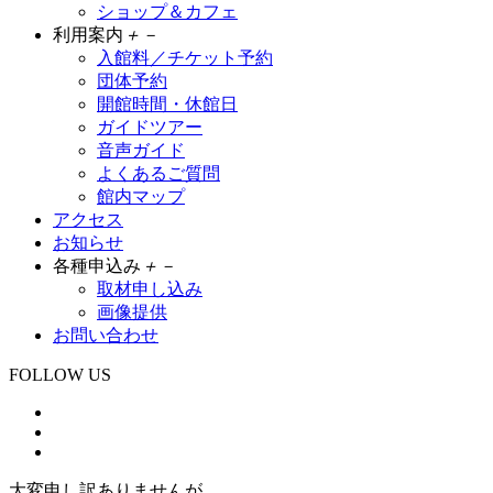
ショップ＆カフェ
利用案内
＋
－
入館料／チケット予約
団体予約
開館時間・休館日
ガイドツアー
音声ガイド
よくあるご質問
館内マップ
アクセス
お知らせ
各種申込み
＋
－
取材申し込み
画像提供
お問い合わせ
FOLLOW US
大変申し訳ありませんが、