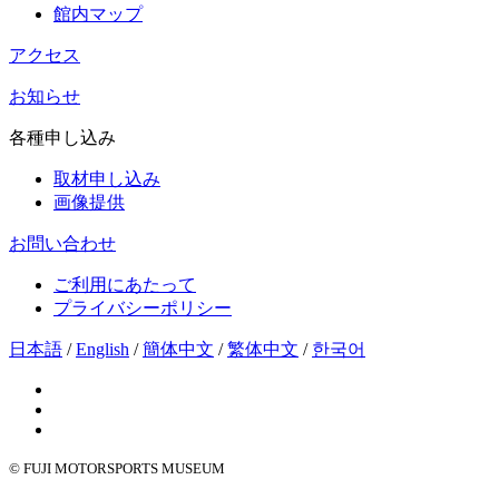
館内マップ
アクセス
お知らせ
各種申し込み
取材申し込み
画像提供
お問い合わせ
ご利用にあたって
プライバシーポリシー
日本語
/
English
/
簡体中文
/
繁体中文
/
한국어
© FUJI MOTORSPORTS MUSEUM