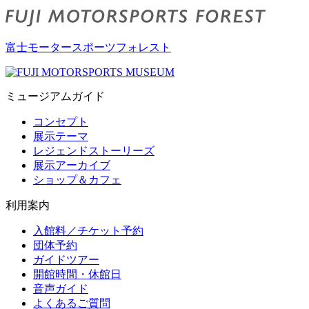
富士モータースポーツフォレスト
ミュージアムガイド
コンセプト
展示テーマ
レジェンドストーリーズ
展示アーカイブ
ショップ＆カフェ
利用案内
入館料／チケット予約
団体予約
ガイドツアー
開館時間・休館日
音声ガイド
よくあるご質問