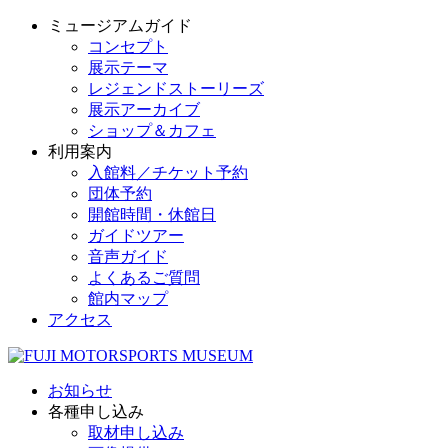
ミュージアムガイド
コンセプト
展示テーマ
レジェンドストーリーズ
展示アーカイブ
ショップ＆カフェ
利用案内
入館料／チケット予約
団体予約
開館時間・休館日
ガイドツアー
音声ガイド
よくあるご質問
館内マップ
アクセス
お知らせ
各種申し込み
取材申し込み