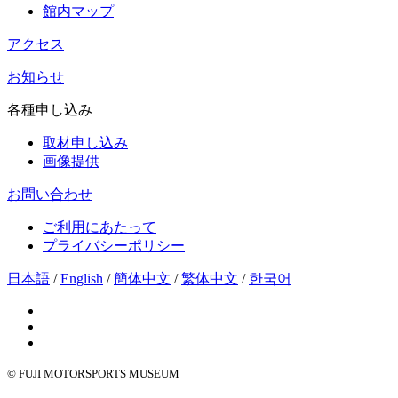
館内マップ
アクセス
お知らせ
各種申し込み
取材申し込み
画像提供
お問い合わせ
ご利用にあたって
プライバシーポリシー
日本語
/
English
/
簡体中文
/
繁体中文
/
한국어
© FUJI MOTORSPORTS MUSEUM