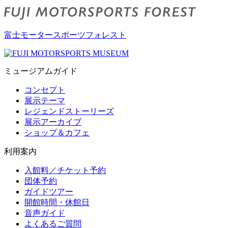
富士モータースポーツフォレスト
ミュージアムガイド
コンセプト
展示テーマ
レジェンドストーリーズ
展示アーカイブ
ショップ＆カフェ
利用案内
入館料／チケット予約
団体予約
ガイドツアー
開館時間・休館日
音声ガイド
よくあるご質問