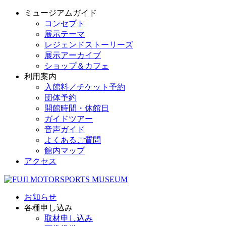
ミュージアムガイド
コンセプト
展示テーマ
レジェンドストーリーズ
展示アーカイブ
ショップ＆カフェ
利用案内
入館料／チケット予約
団体予約
開館時間・休館日
ガイドツアー
音声ガイド
よくあるご質問
館内マップ
アクセス
お知らせ
各種申し込み
取材申し込み