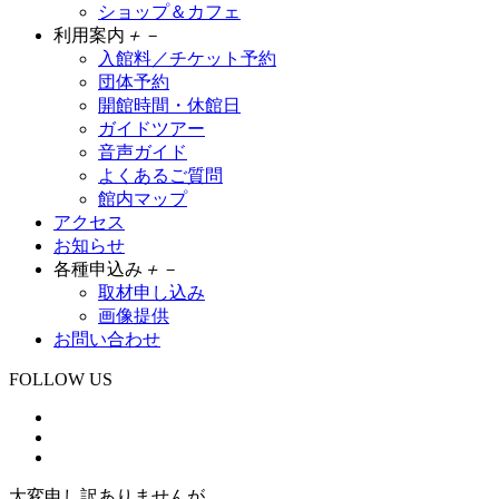
ショップ＆カフェ
利用案内
＋
－
入館料／チケット予約
団体予約
開館時間・休館日
ガイドツアー
音声ガイド
よくあるご質問
館内マップ
アクセス
お知らせ
各種申込み
＋
－
取材申し込み
画像提供
お問い合わせ
FOLLOW US
大変申し訳ありませんが、