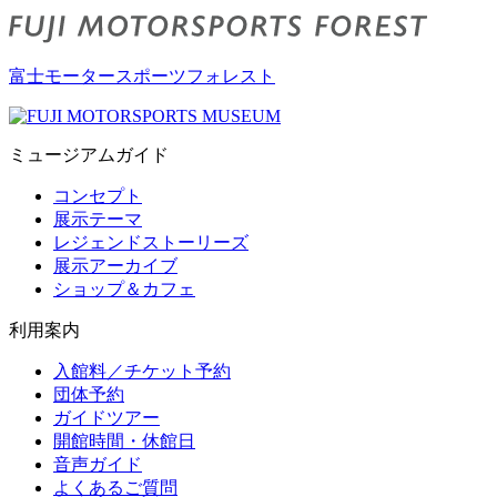
富士モータースポーツフォレスト
ミュージアムガイド
コンセプト
展示テーマ
レジェンドストーリーズ
展示アーカイブ
ショップ＆カフェ
利用案内
入館料／チケット予約
団体予約
ガイドツアー
開館時間・休館日
音声ガイド
よくあるご質問