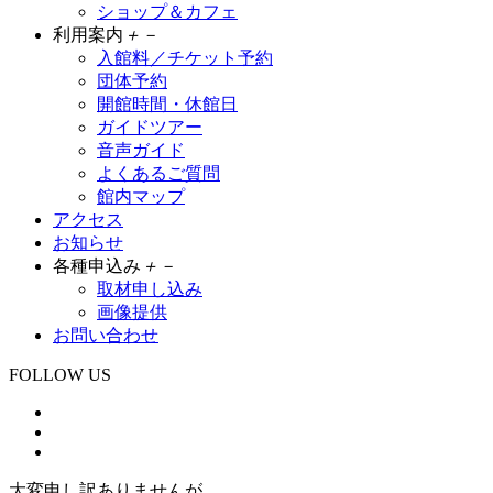
ショップ＆カフェ
利用案内
＋
－
入館料／チケット予約
団体予約
開館時間・休館日
ガイドツアー
音声ガイド
よくあるご質問
館内マップ
アクセス
お知らせ
各種申込み
＋
－
取材申し込み
画像提供
お問い合わせ
FOLLOW US
大変申し訳ありませんが、