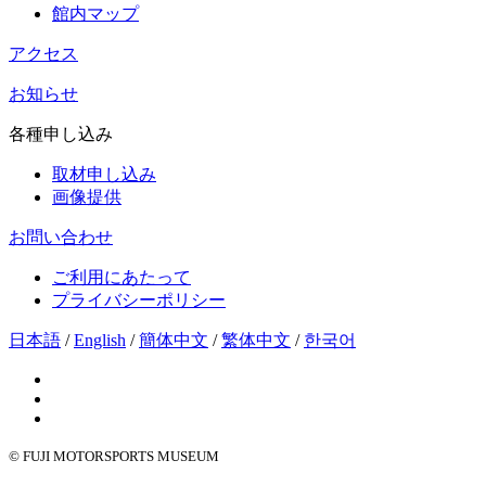
館内マップ
アクセス
お知らせ
各種申し込み
取材申し込み
画像提供
お問い合わせ
ご利用にあたって
プライバシーポリシー
日本語
/
English
/
簡体中文
/
繁体中文
/
한국어
© FUJI MOTORSPORTS MUSEUM