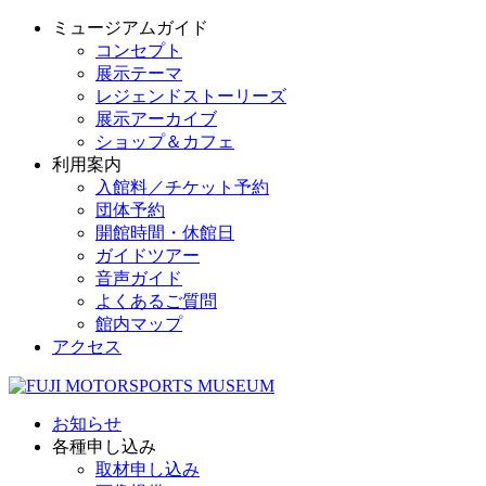
ミュージアムガイド
コンセプト
展示テーマ
レジェンドストーリーズ
展示アーカイブ
ショップ＆カフェ
利用案内
入館料／チケット予約
団体予約
開館時間・休館日
ガイドツアー
音声ガイド
よくあるご質問
館内マップ
アクセス
お知らせ
各種申し込み
取材申し込み