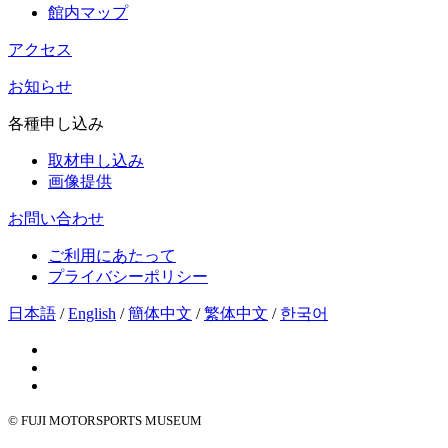
館内マップ
アクセス
お知らせ
各種申し込み
取材申し込み
画像提供
お問い合わせ
ご利用にあたって
プライバシーポリシー
日本語
/
English
/
簡体中文
/
繁体中文
/
한국어
© FUJI MOTORSPORTS MUSEUM