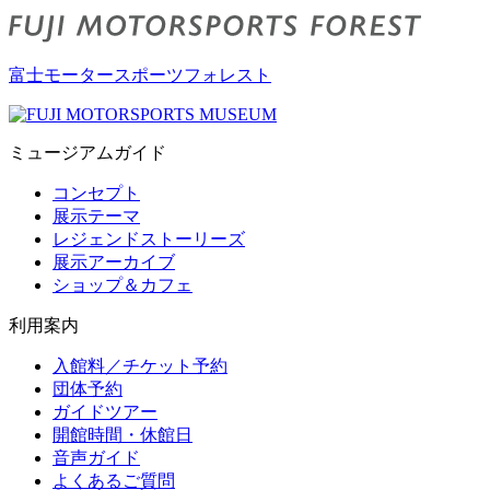
富士モータースポーツフォレスト
ミュージアムガイド
コンセプト
展示テーマ
レジェンドストーリーズ
展示アーカイブ
ショップ＆カフェ
利用案内
入館料／チケット予約
団体予約
ガイドツアー
開館時間・休館日
音声ガイド
よくあるご質問