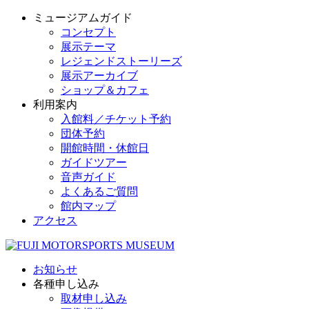
ミュージアムガイド
コンセプト
展示テーマ
レジェンドストーリーズ
展示アーカイブ
ショップ＆カフェ
利用案内
入館料／チケット予約
団体予約
開館時間・休館日
ガイドツアー
音声ガイド
よくあるご質問
館内マップ
アクセス
お知らせ
各種申し込み
取材申し込み