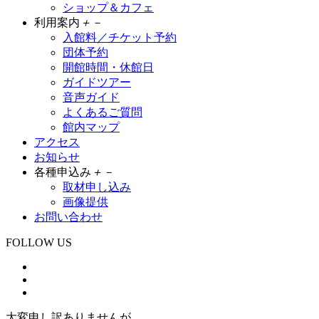
ショップ＆カフェ
利用案内
＋
－
入館料／チケット予約
団体予約
開館時間・休館日
ガイドツアー
音声ガイド
よくあるご質問
館内マップ
アクセス
お知らせ
各種申込み
＋
－
取材申し込み
画像提供
お問い合わせ
FOLLOW US
大変申し訳ありませんが、