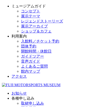
ミュージアムガイド
コンセプト
展示テーマ
レジェンドストーリーズ
展示アーカイブ
ショップ＆カフェ
利用案内
入館料／チケット予約
団体予約
開館時間・休館日
ガイドツアー
音声ガイド
よくあるご質問
館内マップ
アクセス
お知らせ
各種申し込み
取材申し込み