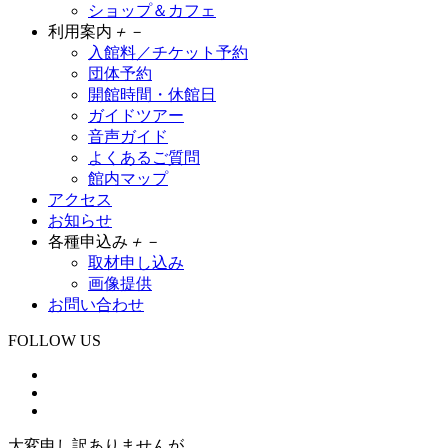
ショップ＆カフェ
利用案内
＋
－
入館料／チケット予約
団体予約
開館時間・休館日
ガイドツアー
音声ガイド
よくあるご質問
館内マップ
アクセス
お知らせ
各種申込み
＋
－
取材申し込み
画像提供
お問い合わせ
FOLLOW US
大変申し訳ありませんが、