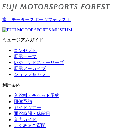
富士モータースポーツフォレスト
ミュージアムガイド
コンセプト
展示テーマ
レジェンドストーリーズ
展示アーカイブ
ショップ＆カフェ
利用案内
入館料／チケット予約
団体予約
ガイドツアー
開館時間・休館日
音声ガイド
よくあるご質問