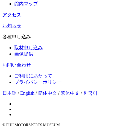
館内マップ
アクセス
お知らせ
各種申し込み
取材申し込み
画像提供
お問い合わせ
ご利用にあたって
プライバシーポリシー
日本語
/
English
/
簡体中文
/
繁体中文
/
한국어
© FUJI MOTORSPORTS MUSEUM