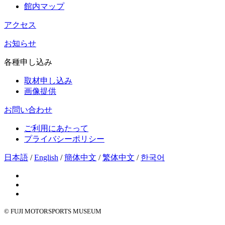
館内マップ
アクセス
お知らせ
各種申し込み
取材申し込み
画像提供
お問い合わせ
ご利用にあたって
プライバシーポリシー
日本語
/
English
/
簡体中文
/
繁体中文
/
한국어
© FUJI MOTORSPORTS MUSEUM