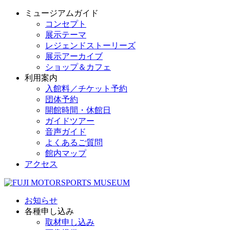
ミュージアムガイド
コンセプト
展示テーマ
レジェンドストーリーズ
展示アーカイブ
ショップ＆カフェ
利用案内
入館料／チケット予約
団体予約
開館時間・休館日
ガイドツアー
音声ガイド
よくあるご質問
館内マップ
アクセス
お知らせ
各種申し込み
取材申し込み