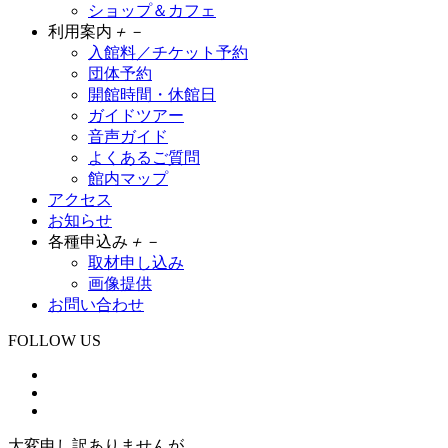
ショップ＆カフェ
利用案内
＋
－
入館料／チケット予約
団体予約
開館時間・休館日
ガイドツアー
音声ガイド
よくあるご質問
館内マップ
アクセス
お知らせ
各種申込み
＋
－
取材申し込み
画像提供
お問い合わせ
FOLLOW US
大変申し訳ありませんが、