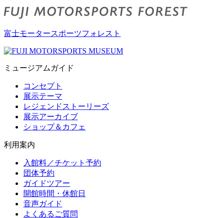
富士モータースポーツフォレスト
ミュージアムガイド
コンセプト
展示テーマ
レジェンドストーリーズ
展示アーカイブ
ショップ＆カフェ
利用案内
入館料／チケット予約
団体予約
ガイドツアー
開館時間・休館日
音声ガイド
よくあるご質問