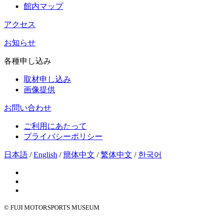
館内マップ
アクセス
お知らせ
各種申し込み
取材申し込み
画像提供
お問い合わせ
ご利用にあたって
プライバシーポリシー
日本語
/
English
/
簡体中文
/
繁体中文
/
한국어
© FUJI MOTORSPORTS MUSEUM