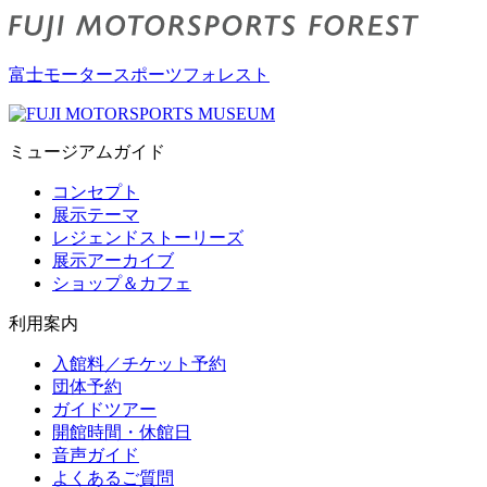
富士モータースポーツフォレスト
ミュージアムガイド
コンセプト
展示テーマ
レジェンドストーリーズ
展示アーカイブ
ショップ＆カフェ
利用案内
入館料／チケット予約
団体予約
ガイドツアー
開館時間・休館日
音声ガイド
よくあるご質問