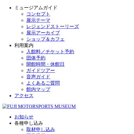
ミュージアムガイド
コンセプト
展示テーマ
レジェンドストーリーズ
展示アーカイブ
ショップ＆カフェ
利用案内
入館料／チケット予約
団体予約
開館時間・休館日
ガイドツアー
音声ガイド
よくあるご質問
館内マップ
アクセス
お知らせ
各種申し込み
取材申し込み