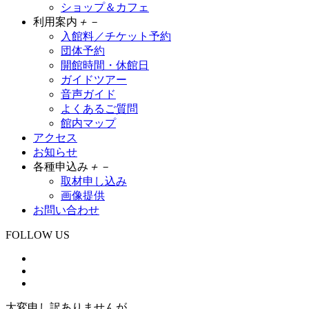
ショップ＆カフェ
利用案内
＋
－
入館料／チケット予約
団体予約
開館時間・休館日
ガイドツアー
音声ガイド
よくあるご質問
館内マップ
アクセス
お知らせ
各種申込み
＋
－
取材申し込み
画像提供
お問い合わせ
FOLLOW US
大変申し訳ありませんが、