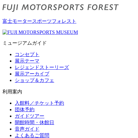
富士モータースポーツフォレスト
ミュージアムガイド
コンセプト
展示テーマ
レジェンドストーリーズ
展示アーカイブ
ショップ＆カフェ
利用案内
入館料／チケット予約
団体予約
ガイドツアー
開館時間・休館日
音声ガイド
よくあるご質問