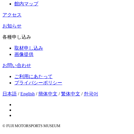
館内マップ
アクセス
お知らせ
各種申し込み
取材申し込み
画像提供
お問い合わせ
ご利用にあたって
プライバシーポリシー
日本語
/
English
/
簡体中文
/
繁体中文
/
한국어
© FUJI MOTORSPORTS MUSEUM