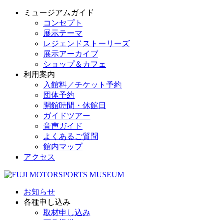
ミュージアムガイド
コンセプト
展示テーマ
レジェンドストーリーズ
展示アーカイブ
ショップ＆カフェ
利用案内
入館料／チケット予約
団体予約
開館時間・休館日
ガイドツアー
音声ガイド
よくあるご質問
館内マップ
アクセス
お知らせ
各種申し込み
取材申し込み