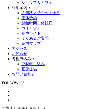
ショップ＆カフェ
利用案内
＋
－
入館料／チケット予約
団体予約
開館時間・休館日
ガイドツアー
音声ガイド
よくあるご質問
館内マップ
アクセス
お知らせ
各種申込み
＋
－
取材申し込み
画像提供
お問い合わせ
FOLLOW US
大変申し訳ありませんが、