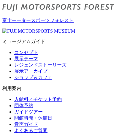
富士モータースポーツフォレスト
ミュージアムガイド
コンセプト
展示テーマ
レジェンドストーリーズ
展示アーカイブ
ショップ＆カフェ
利用案内
入館料／チケット予約
団体予約
ガイドツアー
開館時間・休館日
音声ガイド
よくあるご質問