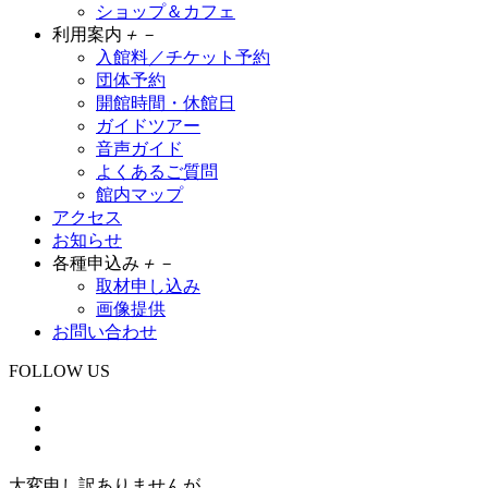
ショップ＆カフェ
利用案内
＋
－
入館料／チケット予約
団体予約
開館時間・休館日
ガイドツアー
音声ガイド
よくあるご質問
館内マップ
アクセス
お知らせ
各種申込み
＋
－
取材申し込み
画像提供
お問い合わせ
FOLLOW US
大変申し訳ありませんが、