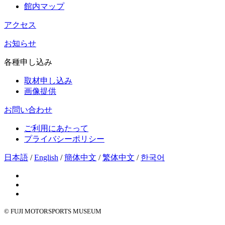
館内マップ
アクセス
お知らせ
各種申し込み
取材申し込み
画像提供
お問い合わせ
ご利用にあたって
プライバシーポリシー
日本語
/
English
/
簡体中文
/
繁体中文
/
한국어
© FUJI MOTORSPORTS MUSEUM