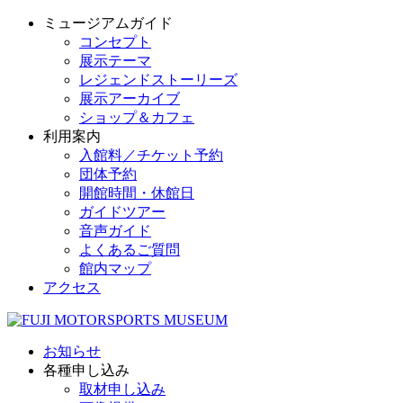
ミュージアムガイド
コンセプト
展示テーマ
レジェンドストーリーズ
展示アーカイブ
ショップ＆カフェ
利用案内
入館料／チケット予約
団体予約
開館時間・休館日
ガイドツアー
音声ガイド
よくあるご質問
館内マップ
アクセス
お知らせ
各種申し込み
取材申し込み