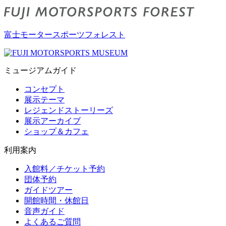
富士モータースポーツフォレスト
ミュージアムガイド
コンセプト
展示テーマ
レジェンドストーリーズ
展示アーカイブ
ショップ＆カフェ
利用案内
入館料／チケット予約
団体予約
ガイドツアー
開館時間・休館日
音声ガイド
よくあるご質問