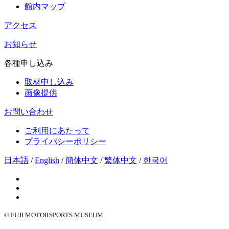
館内マップ
アクセス
お知らせ
各種申し込み
取材申し込み
画像提供
お問い合わせ
ご利用にあたって
プライバシーポリシー
日本語
/
English
/
簡体中文
/
繁体中文
/
한국어
© FUJI MOTORSPORTS MUSEUM