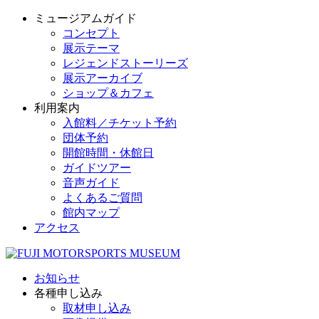
ミュージアムガイド
コンセプト
展示テーマ
レジェンドストーリーズ
展示アーカイブ
ショップ＆カフェ
利用案内
入館料／チケット予約
団体予約
開館時間・休館日
ガイドツアー
音声ガイド
よくあるご質問
館内マップ
アクセス
お知らせ
各種申し込み
取材申し込み