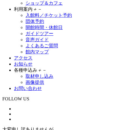
ショップ＆カフェ
利用案内
＋
－
入館料／チケット予約
団体予約
開館時間・休館日
ガイドツアー
音声ガイド
よくあるご質問
館内マップ
アクセス
お知らせ
各種申込み
＋
－
取材申し込み
画像提供
お問い合わせ
FOLLOW US
大変申し訳ありませんが、