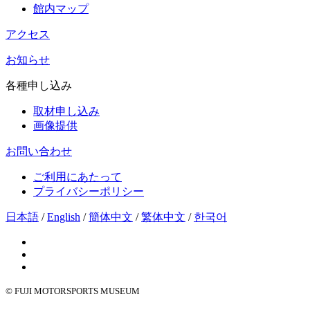
館内マップ
アクセス
お知らせ
各種申し込み
取材申し込み
画像提供
お問い合わせ
ご利用にあたって
プライバシーポリシー
日本語
/
English
/
簡体中文
/
繁体中文
/
한국어
© FUJI MOTORSPORTS MUSEUM