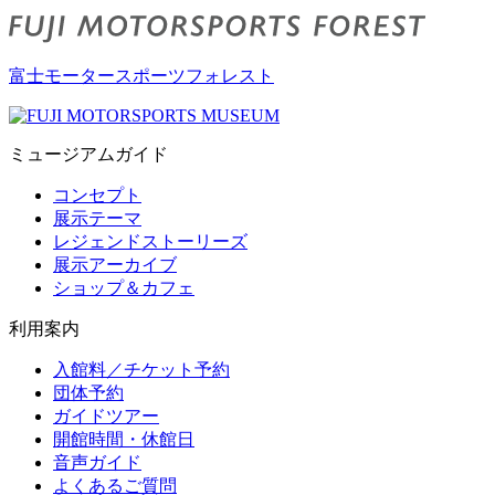
富士モータースポーツフォレスト
ミュージアムガイド
コンセプト
展示テーマ
レジェンドストーリーズ
展示アーカイブ
ショップ＆カフェ
利用案内
入館料／チケット予約
団体予約
ガイドツアー
開館時間・休館日
音声ガイド
よくあるご質問