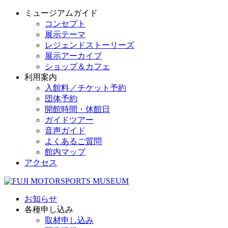
ミュージアムガイド
コンセプト
展示テーマ
レジェンドストーリーズ
展示アーカイブ
ショップ＆カフェ
利用案内
入館料／チケット予約
団体予約
開館時間・休館日
ガイドツアー
音声ガイド
よくあるご質問
館内マップ
アクセス
お知らせ
各種申し込み
取材申し込み