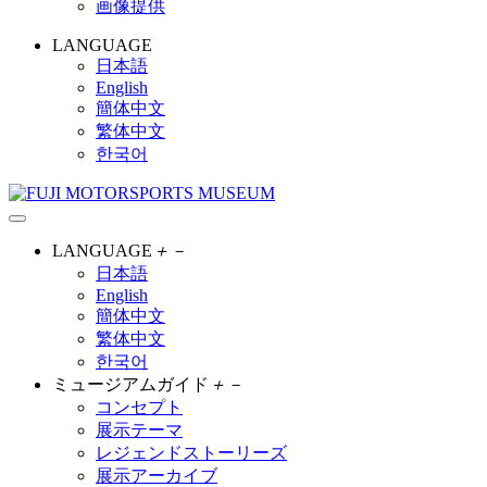
画像提供
LANGUAGE
日本語
English
簡体中文
繁体中文
한국어
LANGUAGE
＋
－
日本語
English
簡体中文
繁体中文
한국어
ミュージアムガイド
＋
－
コンセプト
展示テーマ
レジェンドストーリーズ
展示アーカイブ