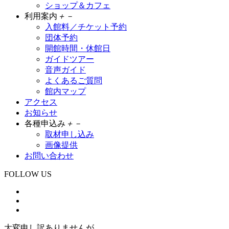
ショップ＆カフェ
利用案内
＋
－
入館料／チケット予約
団体予約
開館時間・休館日
ガイドツアー
音声ガイド
よくあるご質問
館内マップ
アクセス
お知らせ
各種申込み
＋
－
取材申し込み
画像提供
お問い合わせ
FOLLOW US
大変申し訳ありませんが、