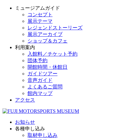
ミュージアムガイド
コンセプト
展示テーマ
レジェンドストーリーズ
展示アーカイブ
ショップ＆カフェ
利用案内
入館料／チケット予約
団体予約
開館時間・休館日
ガイドツアー
音声ガイド
よくあるご質問
館内マップ
アクセス
お知らせ
各種申し込み
取材申し込み