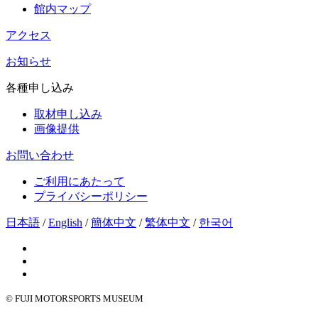
館内マップ
アクセス
お知らせ
各種申し込み
取材申し込み
画像提供
お問い合わせ
ご利用にあたって
プライバシーポリシー
日本語
/
English
/
簡体中文
/
繁体中文
/
한국어
© FUJI MOTORSPORTS MUSEUM