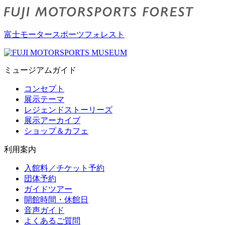
富士モータースポーツフォレスト
ミュージアムガイド
コンセプト
展示テーマ
レジェンドストーリーズ
展示アーカイブ
ショップ＆カフェ
利用案内
入館料／チケット予約
団体予約
ガイドツアー
開館時間・休館日
音声ガイド
よくあるご質問