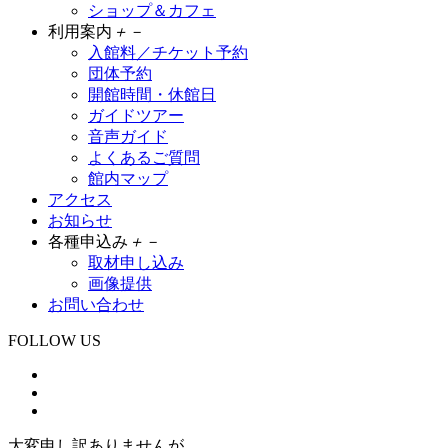
ショップ＆カフェ
利用案内
＋
－
入館料／チケット予約
団体予約
開館時間・休館日
ガイドツアー
音声ガイド
よくあるご質問
館内マップ
アクセス
お知らせ
各種申込み
＋
－
取材申し込み
画像提供
お問い合わせ
FOLLOW US
大変申し訳ありませんが、