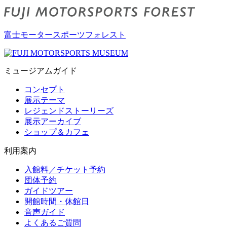
富士モータースポーツフォレスト
ミュージアムガイド
コンセプト
展示テーマ
レジェンドストーリーズ
展示アーカイブ
ショップ＆カフェ
利用案内
入館料／チケット予約
団体予約
ガイドツアー
開館時間・休館日
音声ガイド
よくあるご質問