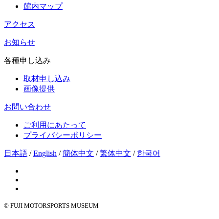
館内マップ
アクセス
お知らせ
各種申し込み
取材申し込み
画像提供
お問い合わせ
ご利用にあたって
プライバシーポリシー
日本語
/
English
/
簡体中文
/
繁体中文
/
한국어
© FUJI MOTORSPORTS MUSEUM