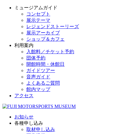
ミュージアムガイド
コンセプト
展示テーマ
レジェンドストーリーズ
展示アーカイブ
ショップ＆カフェ
利用案内
入館料／チケット予約
団体予約
開館時間・休館日
ガイドツアー
音声ガイド
よくあるご質問
館内マップ
アクセス
お知らせ
各種申し込み
取材申し込み