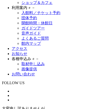
ショップ＆カフェ
利用案内
＋
－
入館料／チケット予約
団体予約
開館時間・休館日
ガイドツアー
音声ガイド
よくあるご質問
館内マップ
アクセス
お知らせ
各種申込み
＋
－
取材申し込み
画像提供
お問い合わせ
FOLLOW US
大変申し訳ありませんが、