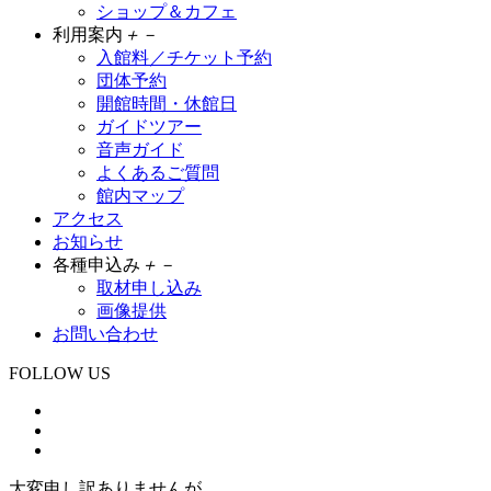
ショップ＆カフェ
利用案内
＋
－
入館料／チケット予約
団体予約
開館時間・休館日
ガイドツアー
音声ガイド
よくあるご質問
館内マップ
アクセス
お知らせ
各種申込み
＋
－
取材申し込み
画像提供
お問い合わせ
FOLLOW US
大変申し訳ありませんが、