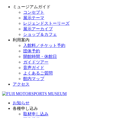
ミュージアムガイド
コンセプト
展示テーマ
レジェンドストーリーズ
展示アーカイブ
ショップ＆カフェ
利用案内
入館料／チケット予約
団体予約
開館時間・休館日
ガイドツアー
音声ガイド
よくあるご質問
館内マップ
アクセス
お知らせ
各種申し込み
取材申し込み