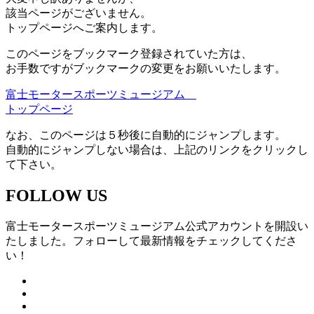
該当ページがございません。
トップページへご案内します。
このページをブックマーク登録されていた方は、
お手数ですがブックマークの変更をお願いいたします。
富士モータースポーツミュージアム
トップページ
なお、このページは５秒後に自動的にジャンプします。
自動的にジャンプしない場合は、上記のリンクをクリックし
て下さい。
FOLLOW US
富士モータースポーツミュージアム公式アカウントを開設い
たしました。フォローして最新情報をチェックしてくださ
い！