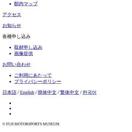
館内マップ
アクセス
お知らせ
各種申し込み
取材申し込み
画像提供
お問い合わせ
ご利用にあたって
プライバシーポリシー
日本語
/
English
/
簡体中文
/
繁体中文
/
한국어
© FUJI MOTORSPORTS MUSEUM