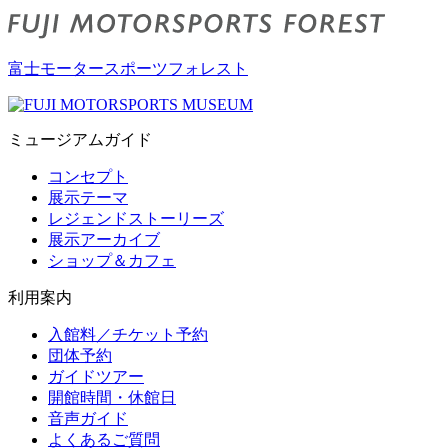
富士モータースポーツフォレスト
ミュージアムガイド
コンセプト
展示テーマ
レジェンドストーリーズ
展示アーカイブ
ショップ＆カフェ
利用案内
入館料／チケット予約
団体予約
ガイドツアー
開館時間・休館日
音声ガイド
よくあるご質問