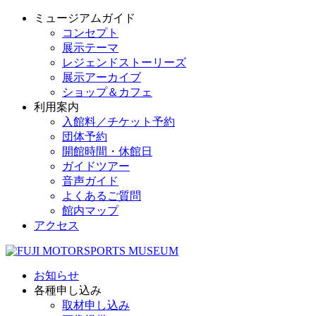
ミュージアムガイド
コンセプト
展示テーマ
レジェンドストーリーズ
展示アーカイブ
ショップ＆カフェ
利用案内
入館料／チケット予約
団体予約
開館時間・休館日
ガイドツアー
音声ガイド
よくあるご質問
館内マップ
アクセス
お知らせ
各種申し込み
取材申し込み