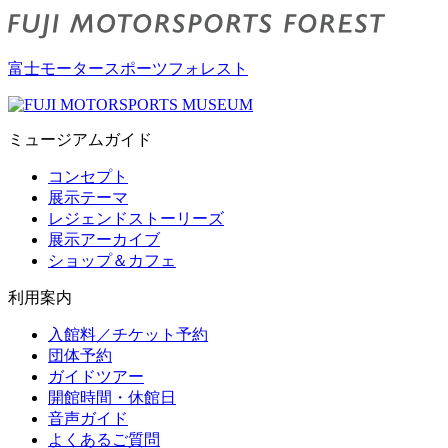
富士モータースポーツフォレスト
ミュージアムガイド
コンセプト
展示テーマ
レジェンドストーリーズ
展示アーカイブ
ショップ＆カフェ
利用案内
入館料／チケット予約
団体予約
ガイドツアー
開館時間・休館日
音声ガイド
よくあるご質問