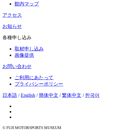
館内マップ
アクセス
お知らせ
各種申し込み
取材申し込み
画像提供
お問い合わせ
ご利用にあたって
プライバシーポリシー
日本語
/
English
/
簡体中文
/
繁体中文
/
한국어
© FUJI MOTORSPORTS MUSEUM