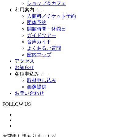
ショップ＆カフェ
利用案内
＋
－
入館料／チケット予約
団体予約
開館時間・休館日
ガイドツアー
音声ガイド
よくあるご質問
館内マップ
アクセス
お知らせ
各種申込み
＋
－
取材申し込み
画像提供
お問い合わせ
FOLLOW US
大変申し訳ありませんが、