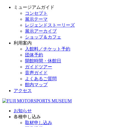
ミュージアムガイド
コンセプト
展示テーマ
レジェンドストーリーズ
展示アーカイブ
ショップ＆カフェ
利用案内
入館料／チケット予約
団体予約
開館時間・休館日
ガイドツアー
音声ガイド
よくあるご質問
館内マップ
アクセス
お知らせ
各種申し込み
取材申し込み