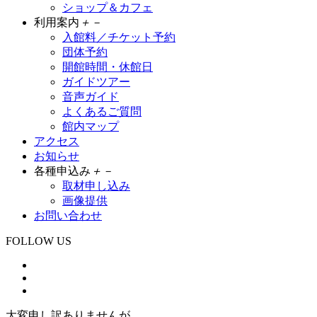
ショップ＆カフェ
利用案内
＋
－
入館料／チケット予約
団体予約
開館時間・休館日
ガイドツアー
音声ガイド
よくあるご質問
館内マップ
アクセス
お知らせ
各種申込み
＋
－
取材申し込み
画像提供
お問い合わせ
FOLLOW US
大変申し訳ありませんが、