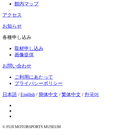
館内マップ
アクセス
お知らせ
各種申し込み
取材申し込み
画像提供
お問い合わせ
ご利用にあたって
プライバシーポリシー
日本語
/
English
/
簡体中文
/
繁体中文
/
한국어
© FUJI MOTORSPORTS MUSEUM