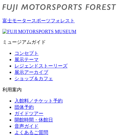
富士モータースポーツフォレスト
ミュージアムガイド
コンセプト
展示テーマ
レジェンドストーリーズ
展示アーカイブ
ショップ＆カフェ
利用案内
入館料／チケット予約
団体予約
ガイドツアー
開館時間・休館日
音声ガイド
よくあるご質問