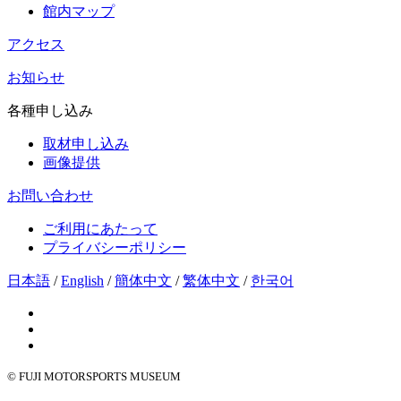
館内マップ
アクセス
お知らせ
各種申し込み
取材申し込み
画像提供
お問い合わせ
ご利用にあたって
プライバシーポリシー
日本語
/
English
/
簡体中文
/
繁体中文
/
한국어
© FUJI MOTORSPORTS MUSEUM