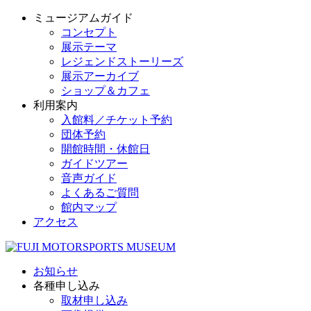
ミュージアムガイド
コンセプト
展示テーマ
レジェンドストーリーズ
展示アーカイブ
ショップ＆カフェ
利用案内
入館料／チケット予約
団体予約
開館時間・休館日
ガイドツアー
音声ガイド
よくあるご質問
館内マップ
アクセス
お知らせ
各種申し込み
取材申し込み