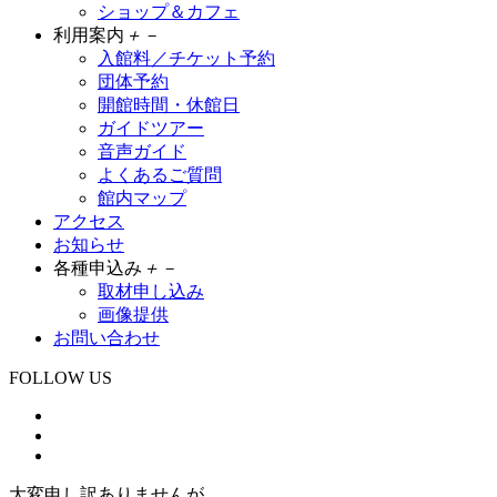
ショップ＆カフェ
利用案内
＋
－
入館料／チケット予約
団体予約
開館時間・休館日
ガイドツアー
音声ガイド
よくあるご質問
館内マップ
アクセス
お知らせ
各種申込み
＋
－
取材申し込み
画像提供
お問い合わせ
FOLLOW US
大変申し訳ありませんが、