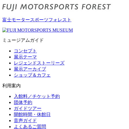
富士モータースポーツフォレスト
ミュージアムガイド
コンセプト
展示テーマ
レジェンドストーリーズ
展示アーカイブ
ショップ＆カフェ
利用案内
入館料／チケット予約
団体予約
ガイドツアー
開館時間・休館日
音声ガイド
よくあるご質問