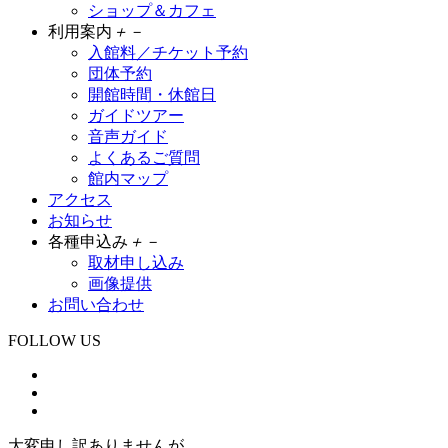
ショップ＆カフェ
利用案内
＋
－
入館料／チケット予約
団体予約
開館時間・休館日
ガイドツアー
音声ガイド
よくあるご質問
館内マップ
アクセス
お知らせ
各種申込み
＋
－
取材申し込み
画像提供
お問い合わせ
FOLLOW US
大変申し訳ありませんが、