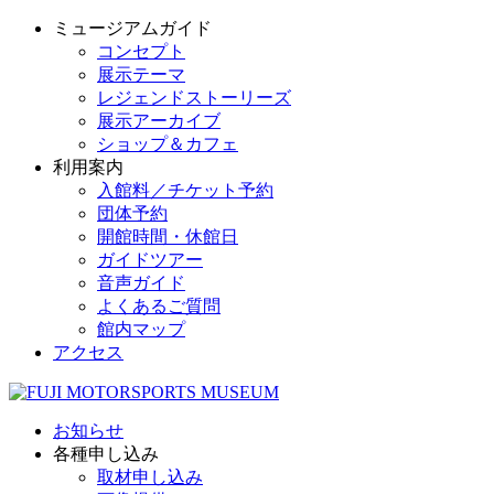
ミュージアムガイド
コンセプト
展示テーマ
レジェンドストーリーズ
展示アーカイブ
ショップ＆カフェ
利用案内
入館料／チケット予約
団体予約
開館時間・休館日
ガイドツアー
音声ガイド
よくあるご質問
館内マップ
アクセス
お知らせ
各種申し込み
取材申し込み