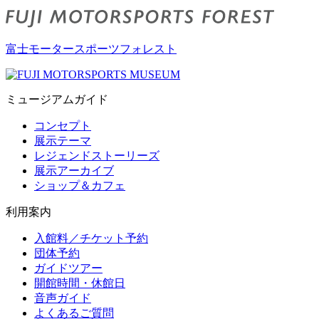
富士モータースポーツフォレスト
ミュージアムガイド
コンセプト
展示テーマ
レジェンドストーリーズ
展示アーカイブ
ショップ＆カフェ
利用案内
入館料／チケット予約
団体予約
ガイドツアー
開館時間・休館日
音声ガイド
よくあるご質問