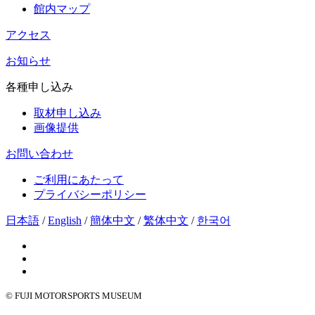
館内マップ
アクセス
お知らせ
各種申し込み
取材申し込み
画像提供
お問い合わせ
ご利用にあたって
プライバシーポリシー
日本語
/
English
/
簡体中文
/
繁体中文
/
한국어
© FUJI MOTORSPORTS MUSEUM