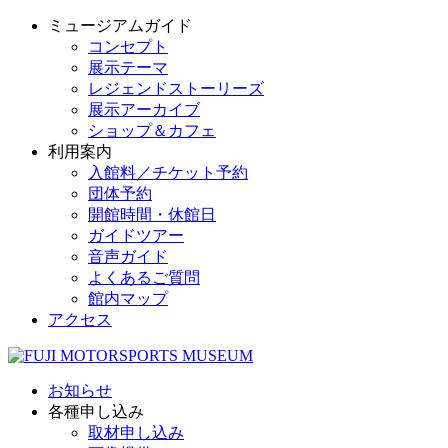
ミュージアムガイド
コンセプト
展示テーマ
レジェンドストーリーズ
展示アーカイブ
ショップ＆カフェ
利用案内
入館料／チケット予約
団体予約
開館時間・休館日
ガイドツアー
音声ガイド
よくあるご質問
館内マップ
アクセス
お知らせ
各種申し込み
取材申し込み