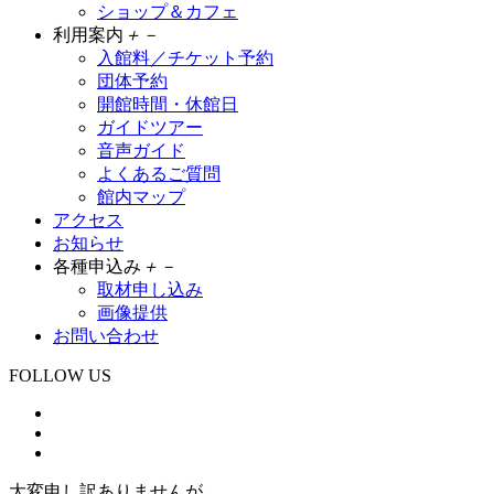
ショップ＆カフェ
利用案内
＋
－
入館料／チケット予約
団体予約
開館時間・休館日
ガイドツアー
音声ガイド
よくあるご質問
館内マップ
アクセス
お知らせ
各種申込み
＋
－
取材申し込み
画像提供
お問い合わせ
FOLLOW US
大変申し訳ありませんが、