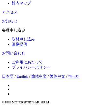
館内マップ
アクセス
お知らせ
各種申し込み
取材申し込み
画像提供
お問い合わせ
ご利用にあたって
プライバシーポリシー
日本語
/
English
/
簡体中文
/
繁体中文
/
한국어
© FUJI MOTORSPORTS MUSEUM