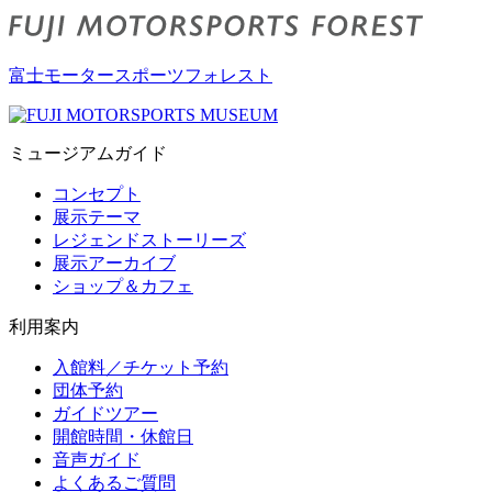
富士モータースポーツフォレスト
ミュージアムガイド
コンセプト
展示テーマ
レジェンドストーリーズ
展示アーカイブ
ショップ＆カフェ
利用案内
入館料／チケット予約
団体予約
ガイドツアー
開館時間・休館日
音声ガイド
よくあるご質問