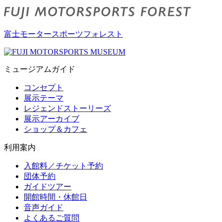
富士モータースポーツフォレスト
ミュージアムガイド
コンセプト
展示テーマ
レジェンドストーリーズ
展示アーカイブ
ショップ＆カフェ
利用案内
入館料／チケット予約
団体予約
ガイドツアー
開館時間・休館日
音声ガイド
よくあるご質問