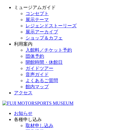
ミュージアムガイド
コンセプト
展示テーマ
レジェンドストーリーズ
展示アーカイブ
ショップ＆カフェ
利用案内
入館料／チケット予約
団体予約
開館時間・休館日
ガイドツアー
音声ガイド
よくあるご質問
館内マップ
アクセス
お知らせ
各種申し込み
取材申し込み