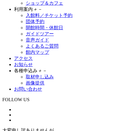
ショップ＆カフェ
利用案内
＋
－
入館料／チケット予約
団体予約
開館時間・休館日
ガイドツアー
音声ガイド
よくあるご質問
館内マップ
アクセス
お知らせ
各種申込み
＋
－
取材申し込み
画像提供
お問い合わせ
FOLLOW US
大変申し訳ありませんが、