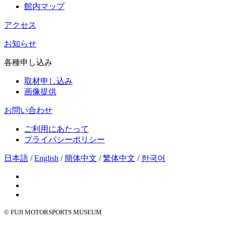
館内マップ
アクセス
お知らせ
各種申し込み
取材申し込み
画像提供
お問い合わせ
ご利用にあたって
プライバシーポリシー
日本語
/
English
/
簡体中文
/
繁体中文
/
한국어
© FUJI MOTORSPORTS MUSEUM