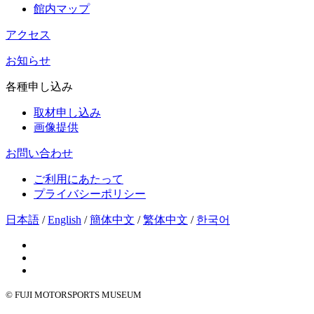
館内マップ
アクセス
お知らせ
各種申し込み
取材申し込み
画像提供
お問い合わせ
ご利用にあたって
プライバシーポリシー
日本語
/
English
/
簡体中文
/
繁体中文
/
한국어
© FUJI MOTORSPORTS MUSEUM