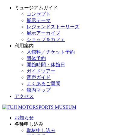
ミュージアムガイド
コンセプト
展示テーマ
レジェンドストーリーズ
展示アーカイブ
ショップ＆カフェ
利用案内
入館料／チケット予約
団体予約
開館時間・休館日
ガイドツアー
音声ガイド
よくあるご質問
館内マップ
アクセス
お知らせ
各種申し込み
取材申し込み