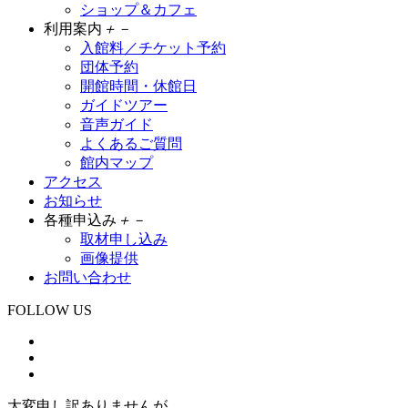
ショップ＆カフェ
利用案内
＋
－
入館料／チケット予約
団体予約
開館時間・休館日
ガイドツアー
音声ガイド
よくあるご質問
館内マップ
アクセス
お知らせ
各種申込み
＋
－
取材申し込み
画像提供
お問い合わせ
FOLLOW US
大変申し訳ありませんが、