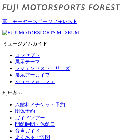
富士モータースポーツフォレスト
ミュージアムガイド
コンセプト
展示テーマ
レジェンドストーリーズ
展示アーカイブ
ショップ＆カフェ
利用案内
入館料／チケット予約
団体予約
ガイドツアー
開館時間・休館日
音声ガイド
よくあるご質問