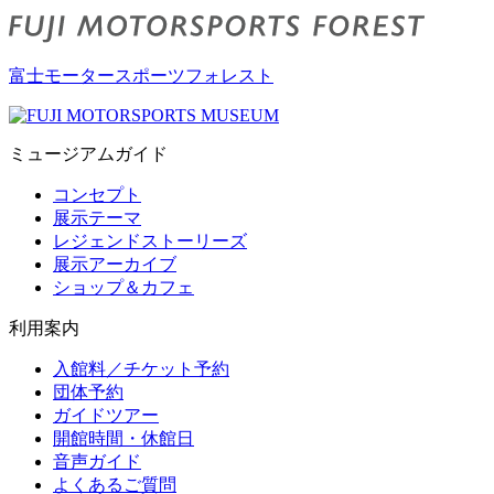
富士モータースポーツフォレスト
ミュージアムガイド
コンセプト
展示テーマ
レジェンドストーリーズ
展示アーカイブ
ショップ＆カフェ
利用案内
入館料／チケット予約
団体予約
ガイドツアー
開館時間・休館日
音声ガイド
よくあるご質問