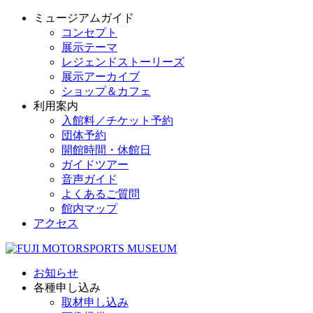
ミュージアムガイド
コンセプト
展示テーマ
レジェンドストーリーズ
展示アーカイブ
ショップ＆カフェ
利用案内
入館料／チケット予約
団体予約
開館時間・休館日
ガイドツアー
音声ガイド
よくあるご質問
館内マップ
アクセス
お知らせ
各種申し込み
取材申し込み