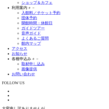
ショップ＆カフェ
利用案内
＋
－
入館料／チケット予約
団体予約
開館時間・休館日
ガイドツアー
音声ガイド
よくあるご質問
館内マップ
アクセス
お知らせ
各種申込み
＋
－
取材申し込み
画像提供
お問い合わせ
FOLLOW US
大変申し訳ありませんが、