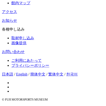
館内マップ
アクセス
お知らせ
各種申し込み
取材申し込み
画像提供
お問い合わせ
ご利用にあたって
プライバシーポリシー
日本語
/
English
/
簡体中文
/
繁体中文
/
한국어
© FUJI MOTORSPORTS MUSEUM