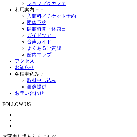
ショップ＆カフェ
利用案内
＋
－
入館料／チケット予約
団体予約
開館時間・休館日
ガイドツアー
音声ガイド
よくあるご質問
館内マップ
アクセス
お知らせ
各種申込み
＋
－
取材申し込み
画像提供
お問い合わせ
FOLLOW US
大変申し訳ありませんが、