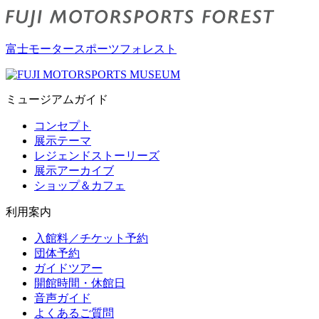
富士モータースポーツフォレスト
ミュージアムガイド
コンセプト
展示テーマ
レジェンドストーリーズ
展示アーカイブ
ショップ＆カフェ
利用案内
入館料／チケット予約
団体予約
ガイドツアー
開館時間・休館日
音声ガイド
よくあるご質問