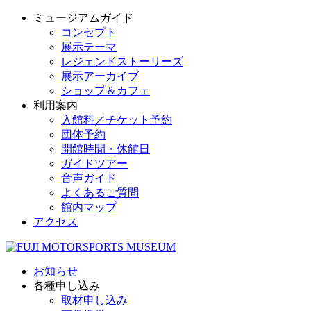
ミュージアムガイド
コンセプト
展示テーマ
レジェンドストーリーズ
展示アーカイブ
ショップ＆カフェ
利用案内
入館料／チケット予約
団体予約
開館時間・休館日
ガイドツアー
音声ガイド
よくあるご質問
館内マップ
アクセス
お知らせ
各種申し込み
取材申し込み