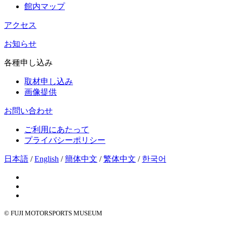
館内マップ
アクセス
お知らせ
各種申し込み
取材申し込み
画像提供
お問い合わせ
ご利用にあたって
プライバシーポリシー
日本語
/
English
/
簡体中文
/
繁体中文
/
한국어
© FUJI MOTORSPORTS MUSEUM