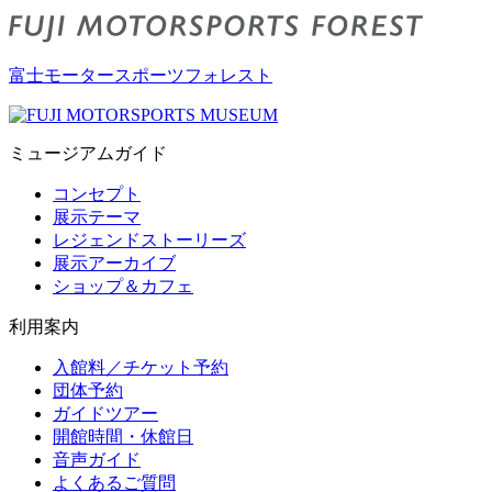
富士モータースポーツフォレスト
ミュージアムガイド
コンセプト
展示テーマ
レジェンドストーリーズ
展示アーカイブ
ショップ＆カフェ
利用案内
入館料／チケット予約
団体予約
ガイドツアー
開館時間・休館日
音声ガイド
よくあるご質問