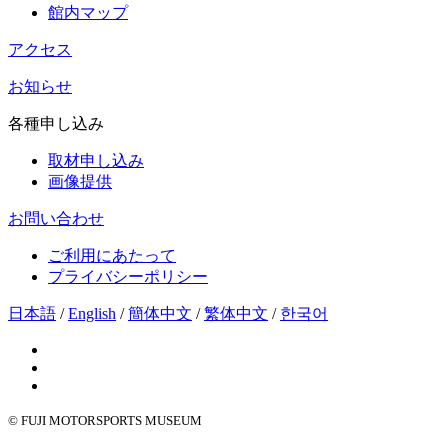
館内マップ
アクセス
お知らせ
各種申し込み
取材申し込み
画像提供
お問い合わせ
ご利用にあたって
プライバシーポリシー
日本語
/
English
/
簡体中文
/
繁体中文
/
한국어
© FUJI MOTORSPORTS MUSEUM