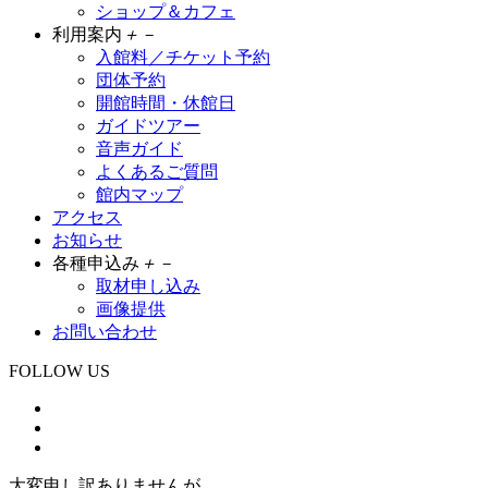
ショップ＆カフェ
利用案内
＋
－
入館料／チケット予約
団体予約
開館時間・休館日
ガイドツアー
音声ガイド
よくあるご質問
館内マップ
アクセス
お知らせ
各種申込み
＋
－
取材申し込み
画像提供
お問い合わせ
FOLLOW US
大変申し訳ありませんが、