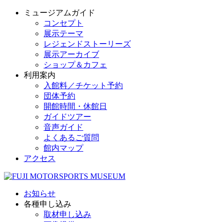
ミュージアムガイド
コンセプト
展示テーマ
レジェンドストーリーズ
展示アーカイブ
ショップ＆カフェ
利用案内
入館料／チケット予約
団体予約
開館時間・休館日
ガイドツアー
音声ガイド
よくあるご質問
館内マップ
アクセス
お知らせ
各種申し込み
取材申し込み