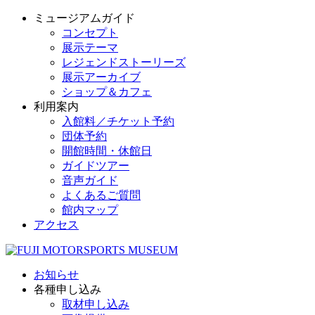
ミュージアムガイド
コンセプト
展示テーマ
レジェンドストーリーズ
展示アーカイブ
ショップ＆カフェ
利用案内
入館料／チケット予約
団体予約
開館時間・休館日
ガイドツアー
音声ガイド
よくあるご質問
館内マップ
アクセス
お知らせ
各種申し込み
取材申し込み