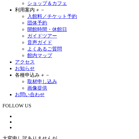
ショップ＆カフェ
利用案内
＋
－
入館料／チケット予約
団体予約
開館時間・休館日
ガイドツアー
音声ガイド
よくあるご質問
館内マップ
アクセス
お知らせ
各種申込み
＋
－
取材申し込み
画像提供
お問い合わせ
FOLLOW US
大変申し訳ありませんが、