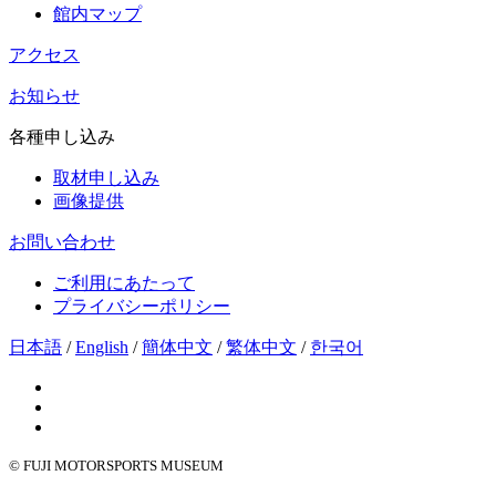
館内マップ
アクセス
お知らせ
各種申し込み
取材申し込み
画像提供
お問い合わせ
ご利用にあたって
プライバシーポリシー
日本語
/
English
/
簡体中文
/
繁体中文
/
한국어
© FUJI MOTORSPORTS MUSEUM