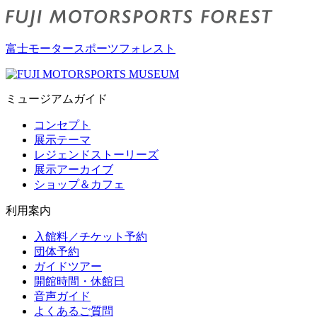
富士モータースポーツフォレスト
ミュージアムガイド
コンセプト
展示テーマ
レジェンドストーリーズ
展示アーカイブ
ショップ＆カフェ
利用案内
入館料／チケット予約
団体予約
ガイドツアー
開館時間・休館日
音声ガイド
よくあるご質問