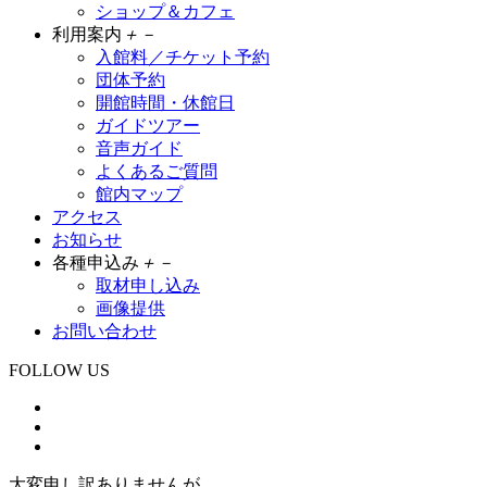
ショップ＆カフェ
利用案内
＋
－
入館料／チケット予約
団体予約
開館時間・休館日
ガイドツアー
音声ガイド
よくあるご質問
館内マップ
アクセス
お知らせ
各種申込み
＋
－
取材申し込み
画像提供
お問い合わせ
FOLLOW US
大変申し訳ありませんが、