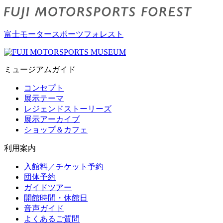
富士モータースポーツフォレスト
ミュージアムガイド
コンセプト
展示テーマ
レジェンドストーリーズ
展示アーカイブ
ショップ＆カフェ
利用案内
入館料／チケット予約
団体予約
ガイドツアー
開館時間・休館日
音声ガイド
よくあるご質問