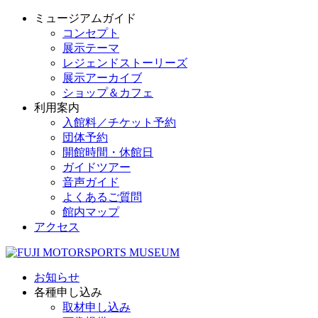
ミュージアムガイド
コンセプト
展示テーマ
レジェンドストーリーズ
展示アーカイブ
ショップ＆カフェ
利用案内
入館料／チケット予約
団体予約
開館時間・休館日
ガイドツアー
音声ガイド
よくあるご質問
館内マップ
アクセス
お知らせ
各種申し込み
取材申し込み