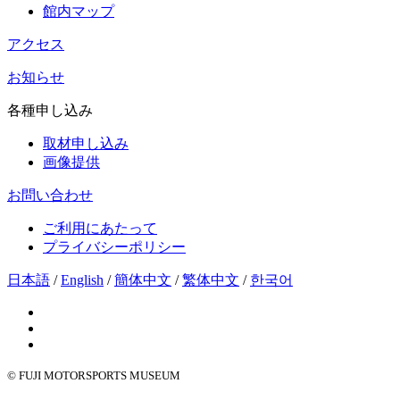
館内マップ
アクセス
お知らせ
各種申し込み
取材申し込み
画像提供
お問い合わせ
ご利用にあたって
プライバシーポリシー
日本語
/
English
/
簡体中文
/
繁体中文
/
한국어
© FUJI MOTORSPORTS MUSEUM